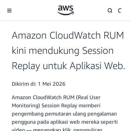
a11y-skip-to-main-content
Amazon CloudWatch RUM
kini mendukung Session
Replay untuk Aplikasi Web.
Dikirim di:
1 Mei 2026
Amazon CloudWatch RUM (Real User
Monitoring) Session Replay memberi
pengembang pemutaran ulang pengalaman
pengguna pada aplikasi web mereka seperti
video — menangkap klik, pengguliran,