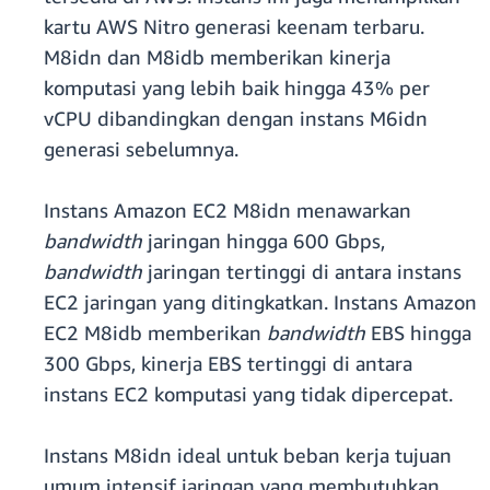
kartu AWS Nitro generasi keenam terbaru.
M8idn dan M8idb memberikan kinerja
komputasi yang lebih baik hingga 43% per
vCPU dibandingkan dengan instans M6idn
generasi sebelumnya.
Instans Amazon EC2 M8idn menawarkan
bandwidth
jaringan hingga 600 Gbps,
bandwidth
jaringan tertinggi di antara instans
EC2 jaringan yang ditingkatkan. Instans Amazon
EC2 M8idb memberikan
bandwidth
EBS hingga
300 Gbps, kinerja EBS tertinggi di antara
instans EC2 komputasi yang tidak dipercepat.
Instans M8idn ideal untuk beban kerja tujuan
umum intensif jaringan yang membutuhkan