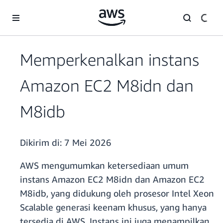
a11y-skip-to-main-content
Memperkenalkan instans
Amazon EC2 M8idn dan
M8idb
Dikirim di:
7 Mei 2026
AWS mengumumkan ketersediaan umum
instans Amazon EC2 M8idn dan Amazon EC2
M8idb, yang didukung oleh prosesor Intel Xeon
Scalable generasi keenam khusus, yang hanya
tersedia di AWS. Instans ini juga menampilkan