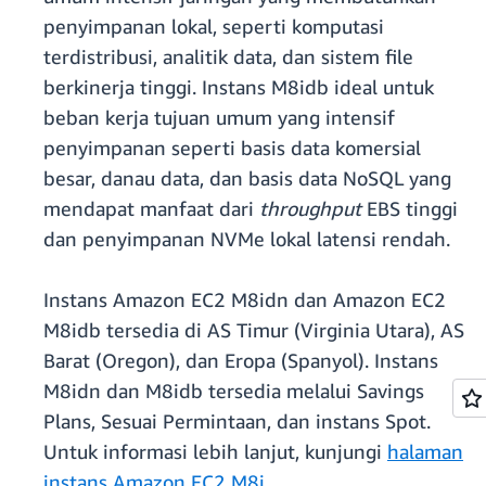
penyimpanan lokal, seperti komputasi
terdistribusi, analitik data, dan sistem file
berkinerja tinggi. Instans M8idb ideal untuk
beban kerja tujuan umum yang intensif
penyimpanan seperti basis data komersial
besar, danau data, dan basis data NoSQL yang
mendapat manfaat dari
throughput
EBS tinggi
dan penyimpanan NVMe lokal latensi rendah.
Instans Amazon EC2 M8idn dan Amazon EC2
M8idb tersedia di AS Timur (Virginia Utara), AS
Barat (Oregon), dan Eropa (Spanyol). Instans
M8idn dan M8idb tersedia melalui Savings
Plans, Sesuai Permintaan, dan instans Spot.
Untuk informasi lebih lanjut, kunjungi
halaman
instans Amazon EC2 M8i
.