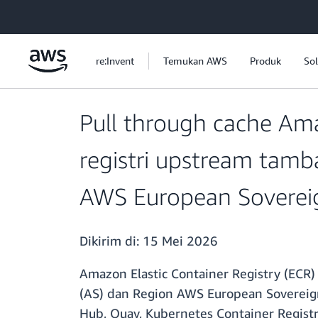
a11y-skip-to-main-content
re:Invent
Temukan AWS
Produk
Sol
Pull through cache Ama
registri upstream tam
AWS European Soverei
Dikirim di:
15 Mei 2026
Amazon Elastic Container Registry (ECR
(AS) dan Region AWS European Sovereign 
Hub, Quay, Kubernetes Container Registry