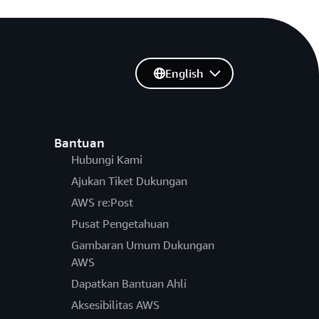
English
Bantuan
Hubungi Kami
Ajukan Tiket Dukungan
AWS re:Post
Pusat Pengetahuan
Gambaran Umum Dukungan
AWS
Dapatkan Bantuan Ahli
Aksesibilitas AWS