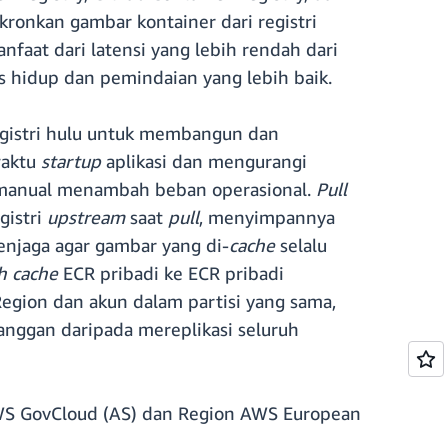
kronkan gambar kontainer dari registri
faat dari latensi yang lebih rendah dari
s hidup dan pemindaian yang lebih baik.
registri hulu untuk membangun dan
waktu
startup
aplikasi dan mengurangi
ra manual menambah beban operasional.
Pull
gistri
upstream
saat
pull
, menyimpannya
menjaga agar gambar yang di-
cache
selalu
h cache
ECR pribadi ke ECR pribadi
egion dan akun dalam partisi yang sama,
nggan daripada mereplikasi seluruh
AWS GovCloud (AS) dan Region AWS European