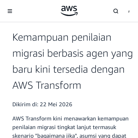
a11y-skip-to-main-content
Kemampuan penilaian
migrasi berbasis agen yang
baru kini tersedia dengan
AWS Transform
Dikirim di:
22 Mei 2026
AWS Transform kini menawarkan kemampuan
penilaian migrasi tingkat lanjut termasuk
skenario "bagaimana jika", asumsi yang dapat