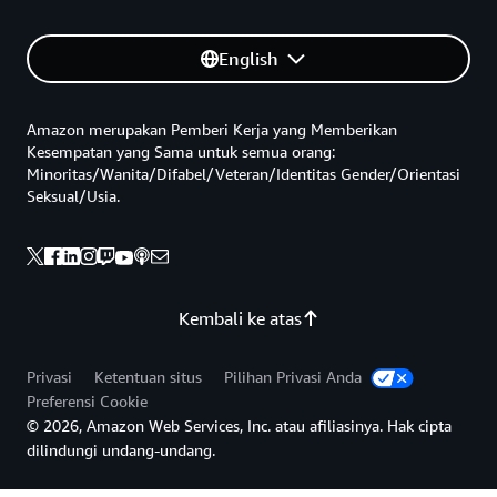
English
Amazon merupakan Pemberi Kerja yang Memberikan
Kesempatan yang Sama untuk semua orang:
Minoritas/Wanita/Difabel/Veteran/Identitas Gender/Orientasi
Seksual/Usia.
Kembali ke atas
Privasi
Ketentuan situs
Pilihan Privasi Anda
Preferensi Cookie
© 2026, Amazon Web Services, Inc. atau afiliasinya. Hak cipta
dilindungi undang-undang.