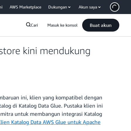
mi
AWS Marketplace
Dukungan
Akun saya
Buat akun
Cari
Masuk ke konsol
store kini mendukung
baruan ini, klien yang kompatibel dengan
g di Katalog Data Glue. Pustaka klien ini
 mitra untuk membangun integrasi Katalog
lien Katalog Data AWS Glue untuk Apache