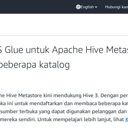
English
Hubungi ka
S Glue untuk Apache Hive Meta
beberapa katalog
he Hive Metastore kini mendukung Hive 3. Dengan pem
a ini untuk mendaftarkan dan membaca beberapa katalo
i sumber terbuka yang dapat digunakan pelanggan dan
ereka sendiri. Untuk mempelajari lebih lanjut, lihat
K