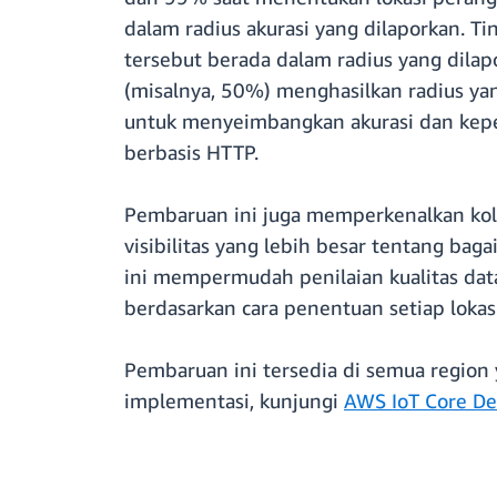
dalam radius akurasi yang dilaporkan. T
tersebut berada dalam radius yang dilap
(misalnya, 50%) menghasilkan radius yan
untuk menyeimbangkan akurasi dan keperc
berbasis HTTP.
Pembaruan ini juga memperkenalkan ko
visibilitas yang lebih besar tentang bag
ini mempermudah penilaian kualitas dat
berdasarkan cara penentuan setiap lokasi
Pembaruan ini tersedia di semua region
implementasi, kunjungi
AWS IoT Core De