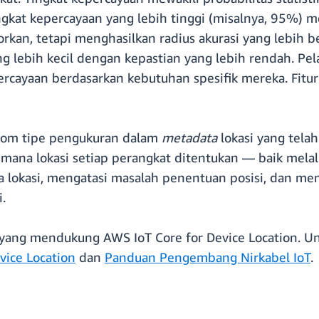
ingkat kepercayaan yang lebih tinggi (misalnya, 95%)
orkan, tetapi menghasilkan radius akurasi yang lebih b
g lebih kecil dengan kepastian yang lebih rendah. Pela
ayaan berdasarkan kebutuhan spesifik mereka. Fitur in
lom tipe pengukuran dalam
metadata
lokasi yang tel
aimana lokasi setiap perangkat ditentukan — baik melal
a lokasi, mengatasi masalah penentuan posisi, dan me
.
 yang mendukung AWS IoT Core for Device Location. Un
vice Location
dan
Panduan Pengembang Nirkabel IoT
.