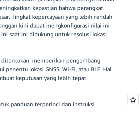
 meningkatkan kepastian bahwa perangkat
esar. Tingkat kepercayaan yang lebih rendah
nggan kini dapat mengkonfigurasi nilai ini
i saat ini didukung untuk resolusi lokasi
ah ditentukan, memberikan pengembang
ui penentu lokasi GNSS, Wi-Fi, atau BLE. Hal
mbuat keputusan yang lebih tepat
tuk panduan terperinci dan instruksi