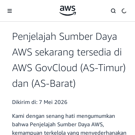
a11y-skip-to-main-content
Penjelajah Sumber Daya
AWS sekarang tersedia di
AWS GovCloud (AS-Timur)
dan (AS-Barat)
Dikirim di:
7 Mei 2026
Kami dengan senang hati mengumumkan
bahwa Penjelajah Sumber Daya AWS,
kemampuan terkelola yang menyederhanakan