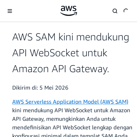
a11y-skip-to-main-content
AWS SAM kini mendukung
API WebSocket untuk
Amazon API Gateway.
Dikirim di:
5 Mei 2026
AWS Serverless Application Model (AWS SAM)
kini mendukung API WebSocket untuk Amazon
API Gateway, memungkinkan Anda untuk
mendefinisikan API WebSocket lengkap dengan
konfigurasi minimal dalam templat SAM Anda.