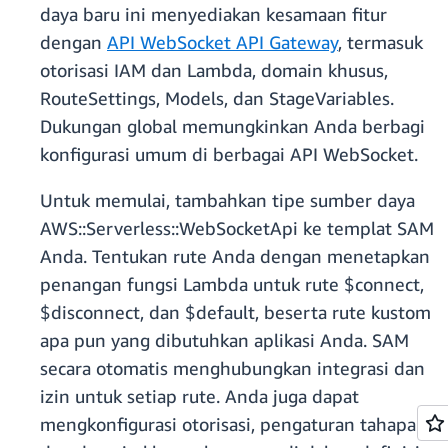
daya baru ini menyediakan kesamaan fitur
dengan
API WebSocket API Gateway
, termasuk
otorisasi IAM dan Lambda, domain khusus,
RouteSettings, Models, dan StageVariables.
Dukungan global memungkinkan Anda berbagi
konfigurasi umum di berbagai API WebSocket.
Untuk memulai, tambahkan tipe sumber daya
AWS::Serverless::WebSocketApi ke templat SAM
Anda. Tentukan rute Anda dengan menetapkan
penangan fungsi Lambda untuk rute $connect,
$disconnect, dan $default, beserta rute kustom
apa pun yang dibutuhkan aplikasi Anda. SAM
secara otomatis menghubungkan integrasi dan
izin untuk setiap rute. Anda juga dapat
mengkonfigurasi otorisasi, pengaturan tahapan,