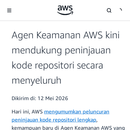
a11y-skip-to-main-content
Agen Keamanan AWS kini
mendukung peninjauan
kode repositori secara
menyeluruh
Dikirim di:
12 Mei 2026
Hari ini, AWS
mengumumkan peluncuran
peninjauan kode repositori lengkap
,
kemampuan baru di Agen Keamanan AWS yang