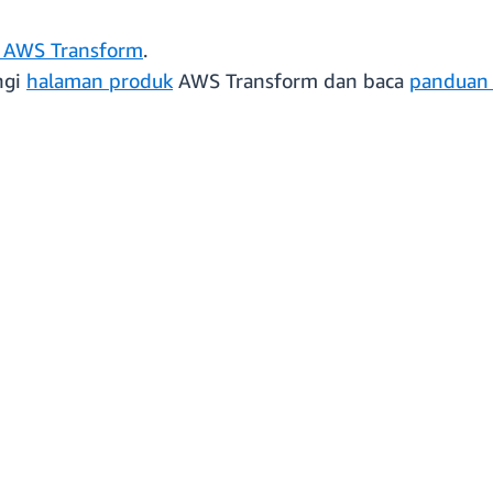
t AWS Transform
.
ngi
halaman produk
AWS Transform dan baca
panduan