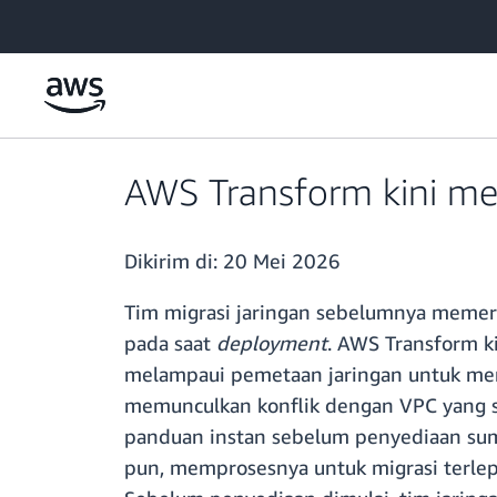
a11y-skip-to-main-content
AWS Transform kini me
Dikirim di:
20 Mei 2026
Tim migrasi jaringan sebelumnya memerl
pada saat
deployment
. AWS Transform k
melampaui pemetaan jaringan untuk meng
memunculkan konflik dengan VPC yang s
panduan instan sebelum penyediaan sumb
pun, memprosesnya untuk migrasi terlepa