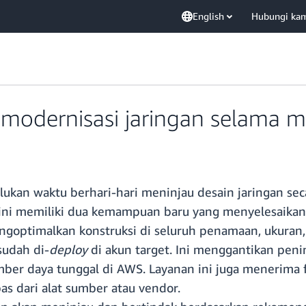
English
Hubungi ka
modernisasi jaringan selama mi
ukan waktu berhari-hari meninjau desain jaringan s
ini memiliki dua kemampuan baru yang menyelesaikan
optimalkan konstruksi di seluruh penamaan, ukuran,
udah di-
deploy
di akun target. Ini menggantikan pen
er daya tunggal di AWS. Layanan ini juga menerima fi
s dari alat sumber atau vendor.