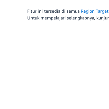
Fitur ini tersedia di semua
Region Targe
Untuk mempelajari selengkapnya, kunju