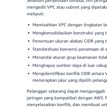
Sebelum penyediaan dimulai, tim jaring
mengedit VPC atau subnet yang dipetak
meliputi:
Memisahkan VPC dengan tingkatan be
Mengkonsolidasikan konstruksi yang 
Penentuan ukuran alokasi CIDR yang
Standardisasi konvensi penamaan di 
Menandai aturan grup keamanan tida
Menghapus sumber daya di luar cakup
Mengidentifikasi konflik CIDR antara
menerapkan jalur yang dipilih pelang
Pelanggan sekarang dapat mengunggah f
jaringan yang kompatibel dengan AWS.
menyelesaikan konflik, dan membuat set