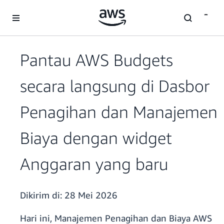
a11y-skip-to-main-content
Pantau AWS Budgets
secara langsung di Dasbor
Penagihan dan Manajemen
Biaya dengan widget
Anggaran yang baru
Dikirim di:
28 Mei 2026
Hari ini, Manajemen Penagihan dan Biaya AWS