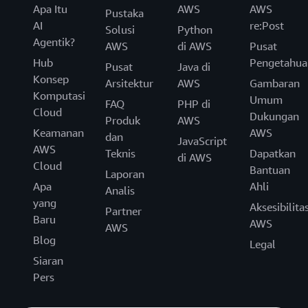
Apa Itu
AWS
AWS
Pustaka
AI
re:Post
Solusi
Python
Agentik?
AWS
di AWS
Pusat
Hub
Pengetahua
Pusat
Java di
Konsep
Arsitektur
AWS
Gambaran
Komputasi
Umum
FAQ
PHP di
Cloud
Dukungan
Produk
AWS
Keamanan
AWS
dan
JavaScript
AWS
Teknis
Dapatkan
di AWS
Cloud
Bantuan
Laporan
Apa
Ahli
Analis
yang
Aksesibilita
Partner
Baru
AWS
AWS
Blog
Legal
Siaran
Pers