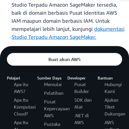
Studio Terpadu Amazon SageMaker tersedia,
baik di domain berbasis Pusat Identitas AWS
IAM maupun domain berbasis IAM. Untuk
mempelajari lebih lanjut, kunjungi
dokumentasi
Studio Terpadu Amazon SageMaker.
Buat akun AWS
Pelajari
Sumber Daya
Developer
Bantuan
Apa itu
Memulai
Pusat
Hubungi
AWS?
Builder
Kami
Pelatihan
Apa Itu
SDK dan
Ajukan
Pusat
Komputasi
Alat
Tiket
Kepercayaan
Cloud?
Dukungan
AWS
.NET di
Apa Itu
AWS
AWS
Pustaka