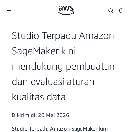
a11y-skip-to-main-content
Studio Terpadu Amazon
SageMaker kini
mendukung pembuatan
dan evaluasi aturan
kualitas data
Dikirim di:
20 Mei 2026
Studio Terpadu Amazon SageMaker kini