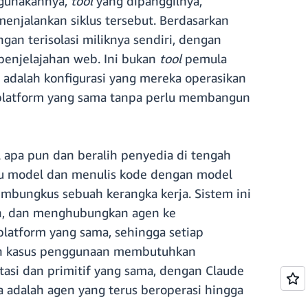
igunakannya,
tool
yang dipanggilnya,
menjalankan siklus tersebut. Berdasarkan
ngan terisolasi miliknya sendiri, dengan
penjelajahan web. Ini bukan
tool
pemula
l adalah konfigurasi yang mereka operasikan
latform yang sama tanpa perlu membangun
 apa pun dan beralih penyedia di tengah
tu model dan menulis kode dengan model
mbungkus sebuah kerangka kerja. Sistem ini
n, dan menghubungkan agen ke
 platform yang sama, sehingga setiap
buah kasus penggunaan membutuhkan
asi dan primitif yang sama, dengan Claude
a adalah agen yang terus beroperasi hingga