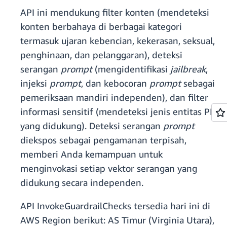
API ini mendukung filter konten (mendeteksi
konten berbahaya di berbagai kategori
termasuk ujaran kebencian, kekerasan, seksual,
penghinaan, dan pelanggaran), deteksi
serangan
prompt
(mengidentifikasi
jailbreak
,
injeksi
prompt
, dan kebocoran
prompt
sebagai
pemeriksaan mandiri independen), dan filter
informasi sensitif (mendeteksi jenis entitas PII
yang didukung). Deteksi serangan
prompt
diekspos sebagai pengamanan terpisah,
memberi Anda kemampuan untuk
menginvokasi setiap vektor serangan yang
didukung secara independen.
API InvokeGuardrailChecks tersedia hari ini di
AWS Region berikut: AS Timur (Virginia Utara),