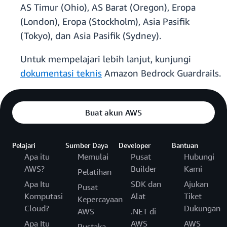
AS Timur (Ohio), AS Barat (Oregon), Eropa
(London), Eropa (Stockholm), Asia Pasifik
(Tokyo), dan Asia Pasifik (Sydney).
Untuk mempelajari lebih lanjut, kunjungi
dokumentasi teknis
Amazon Bedrock Guardrails.
Buat akun AWS
Pelajari
Sumber Daya
Developer
Bantuan
Apa itu
Memulai
Pusat
Hubungi
AWS?
Builder
Kami
Pelatihan
Apa Itu
SDK dan
Ajukan
Pusat
Komputasi
Alat
Tiket
Kepercayaan
Cloud?
Dukungan
AWS
.NET di
Apa Itu
AWS
AWS
Pustaka