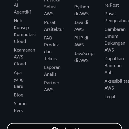
AI
re:Post
Solusi
Python
Agentik?
AWS
di AWS
Pusat
Hub
Pengetahua
Pusat
Java di
Konsep
Arsitektur
AWS
Gambaran
Komputasi
Umum
FAQ
PHP di
Cloud
Dukungan
Produk
AWS
Keamanan
AWS
dan
JavaScript
AWS
Teknis
Dapatkan
di AWS
Cloud
Bantuan
Laporan
Apa
Ahli
Analis
yang
Aksesibilita
Partner
Baru
AWS
AWS
Blog
Legal
Siaran
Pers