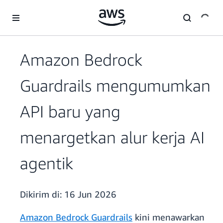
a11y-skip-to-main-content
Amazon Bedrock
Guardrails mengumumkan
API baru yang
menargetkan alur kerja AI
agentik
Dikirim di:
16 Jun 2026
Amazon Bedrock Guardrails
kini menawarkan