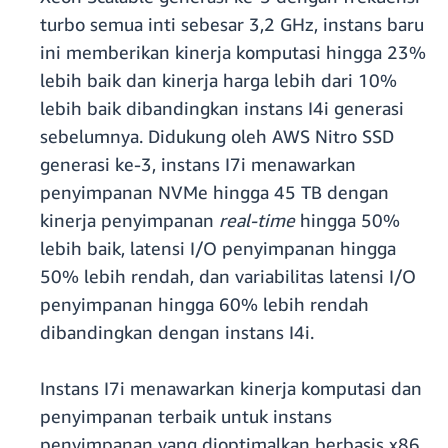
turbo semua inti sebesar 3,2 GHz, instans baru
ini memberikan kinerja komputasi hingga 23%
lebih baik dan kinerja harga lebih dari 10%
lebih baik dibandingkan instans I4i generasi
sebelumnya. Didukung oleh AWS Nitro SSD
generasi ke-3, instans I7i menawarkan
penyimpanan NVMe hingga 45 TB dengan
kinerja penyimpanan
real-time
hingga 50%
lebih baik, latensi I/O penyimpanan hingga
50% lebih rendah, dan variabilitas latensi I/O
penyimpanan hingga 60% lebih rendah
dibandingkan dengan instans I4i.
Instans I7i menawarkan kinerja komputasi dan
penyimpanan terbaik untuk instans
penyimpanan yang dioptimalkan berbasis x86