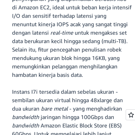
di Amazon EC2, ideal untuk beban kerja intensif
I/O dan sensitif terhadap latensi yang
menuntut kinerja IOPS acak yang sangat tinggi
dengan latensi
real-time
untuk mengakses set
data berukuran kecil hingga sedang (multi-TB).
Selain itu, fitur pencegahan penulisan robek
mendukung ukuran blok hingga 16KB, yang
memungkinkan pelanggan menghilangkan
hambatan kinerja basis data.
Instans I7i tersedia dalam sebelas ukuran -
sembilan ukuran virtual hingga 48xlarge dan
dua ukuran
bare metal
- yang menghadirkan
bandwidth
jaringan hingga 100Gbps dan
bandwidth
Amazon Elastic Block Store (EBS)
60Gbps. Untuk mempelajari lebih lanjut,