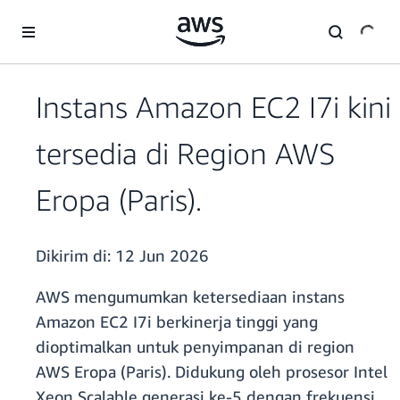
a11y-skip-to-main-content
Instans Amazon EC2 I7i kini
tersedia di Region AWS
Eropa (Paris).
Dikirim di:
12 Jun 2026
AWS mengumumkan ketersediaan instans
Amazon EC2 I7i berkinerja tinggi yang
dioptimalkan untuk penyimpanan di region
AWS Eropa (Paris). Didukung oleh prosesor Intel
Xeon Scalable generasi ke-5 dengan frekuensi