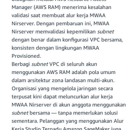
Manager (AWS RAM) menerima kesalahan
validasi saat membuat alur kerja MWAA
Nirserver. Dengan pembaruan ini, MWAA
Nirserver memvalidasi kepemilikan
subnet
dengan benar dalam konfigurasi VPC bersama,
konsisten dengan lingkungan MWAA
Provisioned.
Berbagi
subnet
VPC di seluruh akun
menggunakan AWS RAM adalah pola umum
dalam arsitektur zona landasan multi-akun.
Organisasi yang mengelola jaringan secara
terpusat kini dapat meluncurkan alur kerja
MWAA Nirserver di akun anggota menggunakan
subnet
bersama — tanpa memerlukan solusi
sementara. Pelanggan yang menggunakan Alur
Kerja Studio Terpadu Amazon SageMaker juga