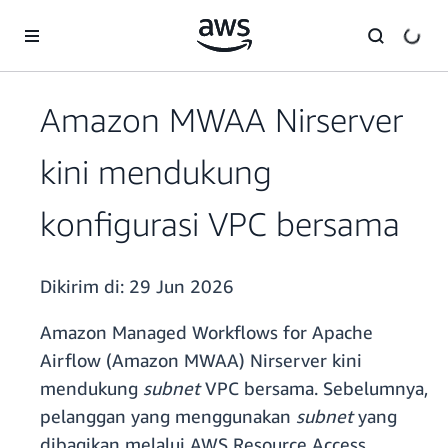
a11y-skip-to-main-content
Amazon MWAA Nirserver
kini mendukung
konfigurasi VPC bersama
Dikirim di:
29 Jun 2026
Amazon Managed Workflows for Apache
Airflow (Amazon MWAA) Nirserver kini
mendukung
subnet
VPC bersama. Sebelumnya,
pelanggan yang menggunakan
subnet
yang
dibagikan melalui AWS Resource Access