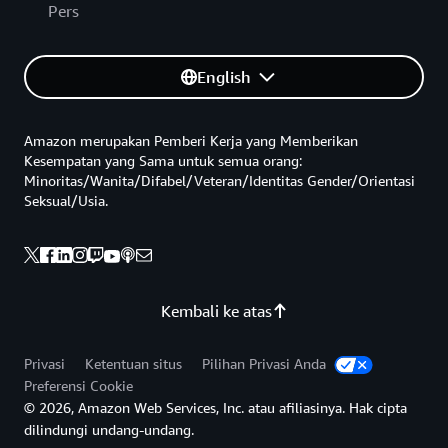
Pers
English
Amazon merupakan Pemberi Kerja yang Memberikan
Kesempatan yang Sama untuk semua orang:
Minoritas/Wanita/Difabel/Veteran/Identitas Gender/Orientasi
Seksual/Usia.
Kembali ke atas
Privasi
Ketentuan situs
Pilihan Privasi Anda
Preferensi Cookie
© 2026, Amazon Web Services, Inc. atau afiliasinya. Hak cipta
dilindungi undang-undang.