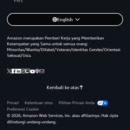
Pers
English
Amazon merupakan Pemberi Kerja yang Memberikan
Kesempatan yang Sama untuk semua orang:
Minoritas/Wanita/Difabel/Veteran/Identitas Gender/Orientasi
Seksual/Usia.
Kembali ke atas
Privasi
Ketentuan situs
Pilihan Privasi Anda
Preferensi Cookie
© 2026, Amazon Web Services, Inc. atau afiliasinya. Hak cipta
dilindungi undang-undang.