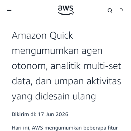
a11y-skip-to-main-content
Amazon Quick
mengumumkan agen
otonom, analitik multi-set
data, dan umpan aktivitas
yang didesain ulang
Dikirim di:
17 Jun 2026
Hari ini, AWS mengumumkan beberapa fitur