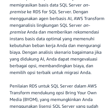
memigrasikan basis data SQL Server
on-
premise
ke RDS for SQL Server. Dengan
menggunakan agen berbasis AI, AWS Transform
menganalisis lingkungan SQL Server
on-
premise
Anda dan memberikan rekomendasi
instans basis data optimal yang memenuhi
kebutuhan beban kerja Anda dan mengurangi
biaya. Dengan analisis skenario bagaimana jika
yang didukung AI, Anda dapat mengevaluasi
berbagai opsi, membandingkan biaya, dan
memilih opsi terbaik untuk migrasi Anda.
Penilaian RDS untuk SQL Server dalam AWS
Transform mendukung opsi Bring Your Own
Media (BYOM), yang memungkinkan Anda
menggunakan lisensi SQL Server yang sudah