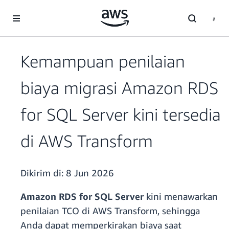
a11y-skip-to-main-content
Kemampuan penilaian
biaya migrasi Amazon RDS
for SQL Server kini tersedia
di AWS Transform
Dikirim di:
8 Jun 2026
Amazon RDS for SQL Server
kini menawarkan
penilaian TCO di AWS Transform, sehingga
Anda dapat memperkirakan biaya saat