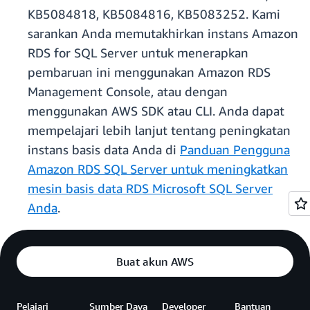
KB5084818, KB5084816, KB5083252. Kami
sarankan Anda memutakhirkan instans Amazon
RDS for SQL Server untuk menerapkan
pembaruan ini menggunakan Amazon RDS
Management Console, atau dengan
menggunakan AWS SDK atau CLI. Anda dapat
mempelajari lebih lanjut tentang peningkatan
instans basis data Anda di
Panduan Pengguna
Amazon RDS SQL Server untuk meningkatkan
mesin basis data RDS Microsoft SQL Server
Anda
.
Buat akun AWS
Pelajari
Sumber Daya
Developer
Bantuan