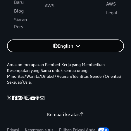
Baru
AWS
AWS
Blog
Legal
Siaran
Pers
English
Amazon merupakan Pemberi Kerja yang Memberikan
Kesempatan yang Sama untuk semua orang:
Minoritas/Wanita/Difabel/Veteran/Identitas Gender/Orientasi
Seksual/Usia.
Kembali ke atas
Privasi
Ketentuan situs
Pilihan Privasi Anda