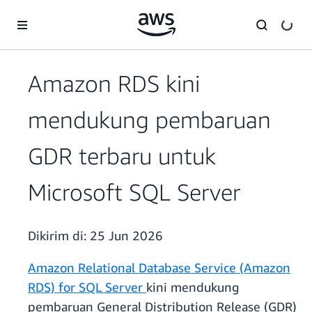
a11y-skip-to-main-content
Amazon RDS kini
mendukung pembaruan
GDR terbaru untuk
Microsoft SQL Server
Dikirim di:
25 Jun 2026
Amazon Relational Database Service (Amazon
RDS) for SQL Server
kini mendukung
pembaruan General Distribution Release (GDR)