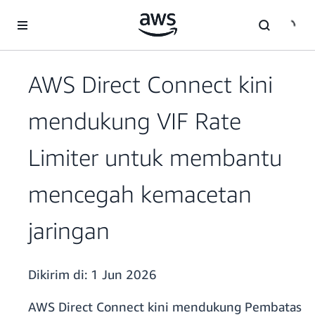
a11y-skip-to-main-content
AWS Direct Connect kini
mendukung VIF Rate
Limiter untuk membantu
mencegah kemacetan
jaringan
Dikirim di:
1 Jun 2026
AWS Direct Connect kini mendukung Pembatas