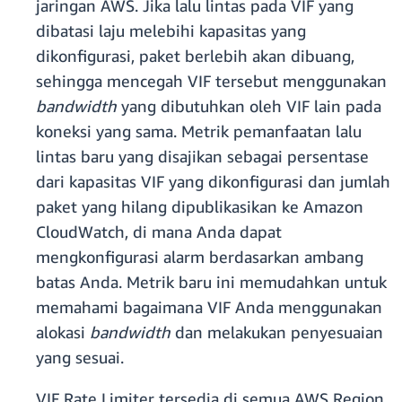
jaringan AWS. Jika lalu lintas pada VIF yang
dibatasi laju melebihi kapasitas yang
dikonfigurasi, paket berlebih akan dibuang,
sehingga mencegah VIF tersebut menggunakan
bandwidth
yang dibutuhkan oleh VIF lain pada
koneksi yang sama. Metrik pemanfaatan lalu
lintas baru yang disajikan sebagai persentase
dari kapasitas VIF yang dikonfigurasi dan jumlah
paket yang hilang dipublikasikan ke Amazon
CloudWatch, di mana Anda dapat
mengkonfigurasi alarm berdasarkan ambang
batas Anda. Metrik baru ini memudahkan untuk
memahami bagaimana VIF Anda menggunakan
alokasi
bandwidth
dan melakukan penyesuaian
yang sesuai.
VIF Rate Limiter tersedia di semua AWS Region