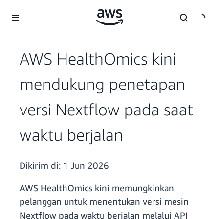
a11y-skip-to-main-content
AWS HealthOmics kini
mendukung penetapan
versi Nextflow pada saat
waktu berjalan
Dikirim di:
1 Jun 2026
AWS HealthOmics kini memungkinkan
pelanggan untuk menentukan versi mesin
Nextflow pada waktu berjalan melalui API