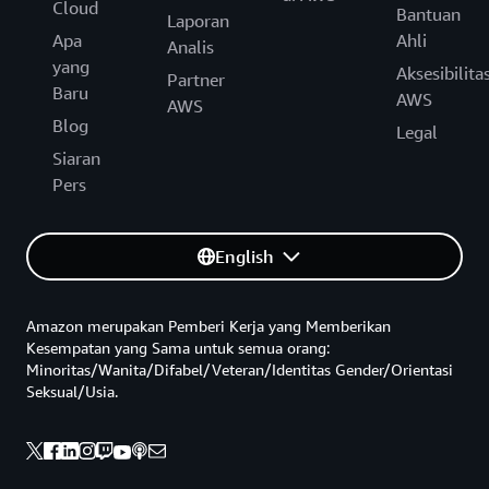
Cloud
Bantuan
Laporan
Apa
Ahli
Analis
yang
Aksesibilita
Partner
Baru
AWS
AWS
Blog
Legal
Siaran
Pers
English
Amazon merupakan Pemberi Kerja yang Memberikan
Kesempatan yang Sama untuk semua orang:
Minoritas/Wanita/Difabel/Veteran/Identitas Gender/Orientasi
Seksual/Usia.