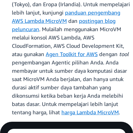
(Tokyo), dan Eropa (Irlandia). Untuk mempelajari
lebih lanjut, kunjungi
panduan pengembang
AWS Lambda MicroVM
dan
postingan blog
peluncuran
. Mulailah menggunakan MicroVM
melalui konsol AWS Lambda, AWS
CloudFormation, AWS Cloud Development Kit,
atau gunakan
Agen Toolkit for AWS
dengan
tool
pengembangan Agentic pilihan Anda. Anda
membayar untuk sumber daya komputasi dasar
saat MicroVM Anda berjalan, dan hanya untuk
durasi aktif sumber daya tambahan yang
dikonsumsi ketika beban kerja Anda melebihi
batas dasar. Untuk mempelajari lebih lanjut
tentang harga, lihat
harga Lambda MicroVM
.