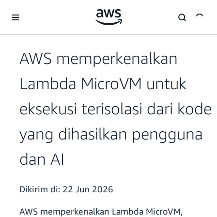
a11y-skip-to-main-content
AWS memperkenalkan
Lambda MicroVM untuk
eksekusi terisolasi dari kode
yang dihasilkan pengguna
dan AI
Dikirim di:
22 Jun 2026
AWS memperkenalkan Lambda MicroVM,