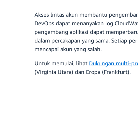
Akses lintas akun membantu pengembang 
DevOps dapat menanyakan log CloudWatc
pengembang aplikasi dapat memperbarui
dalam percakapan yang sama. Setiap per
mencapai akun yang salah.
Untuk memulai, lihat
Dukungan multi-pro
(Virginia Utara) dan Eropa (Frankfurt).