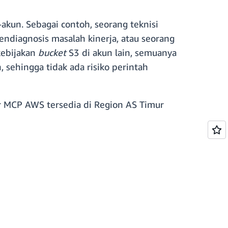
kun. Sebagai contoh, seorang teknisi
diagnosis masalah kinerja, atau seorang
kebijakan
bucket
S3 di akun lain, semuanya
sehingga tidak ada risiko perintah
r MCP AWS tersedia di Region AS Timur