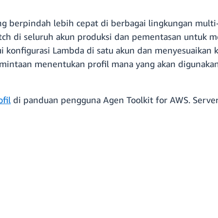
berpindah lebih cepat di berbagai lingkungan multi-a
h di seluruh akun produksi dan pementasan untuk men
 konfigurasi Lambda di satu akun dan menyesuaikan 
mintaan menentukan profil mana yang akan digunakan, 
fil
di panduan pengguna Agen Toolkit for AWS. Serve