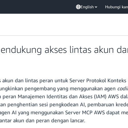
English
Hubungi ka
ndukung akses lintas akun dan
 akun dan lintas peran untuk Server Protokol Kontek
emungkinkan pengembang yang menggunakan agen
codi
 peran Manajemen Identitas dan Akses (IAM) AWS dala
an penghentian sesi pengkodean AI, pembaruan kreden
 agen AI yang menggunakan Server MCP AWS dapat men
ntar akun dan peran dengan lancar.