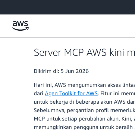
a11y-skip-to-main-content
Server MCP AWS kini me
Dikirim di:
5 Jun 2026
Hari ini, AWS mengumumkan akses lintas
dari
Agen Toolkit for AWS
. Fitur ini m
untuk bekerja di beberapa akun AWS dan
Sebelumnya, pergantian profil memerluk
MCP untuk setiap perubahan akun. Kini,
memungkinkan pengguna untuk beralih a