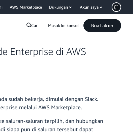
mi
AWS Marketplace
Dukungan
Akun saya
Buat akun
Cari
Masuk ke konsol
de Enterprise di AWS
a sudah bekerja, dimulai dengan Slack.
terprise melalui AWS Marketplace.
ke saluran-saluran terpilih, dan hubungkan
di siapa pun di saluran tersebut dapat