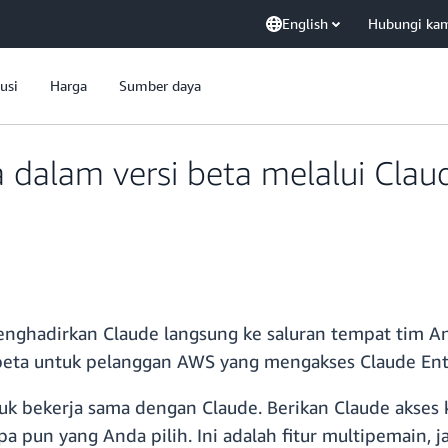
English
Hubungi ka
usi
Harga
Sumber daya
a dalam versi beta melalui Clau
ghadirkan Claude langsung ke saluran tempat tim And
si beta untuk pelanggan AWS yang mengakses Claude En
tuk bekerja sama dengan Claude. Berikan Claude akses 
pun yang Anda pilih. Ini adalah fitur multipemain, ja