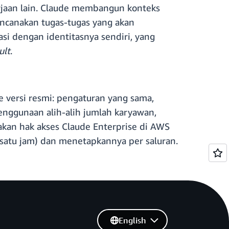
jaan lain. Claude membangun konteks
encanakan tugas-tugas yang akan
si dengan identitasnya sendiri, yang
ult
.
 versi resmi: pengaturan yang sama,
nggunaan alih-alih jumlah karyawan,
akan hak akses Claude Enterprise di AWS
satu jam) dan menetapkannya per saluran.
English