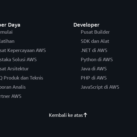
er Daya
Developer
mulai
Pusat Builder
latihan
SDK dan Alat
sat Kepercayaan AWS
.NET di AWS
staka Solusi AWS
Python di AWS
sat Arsitektur
Java di AWS
Q Produk dan Teknis
PHP di AWS
poran Analis
JavaScript di AWS
rtner AWS
Kembali ke atas