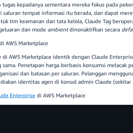
tugas kepadanya sementara mereka fokus pada peker
i saluran tempat informasi itu berada, dan dapat mer
tuk tim keamanan dan tata kelola, Claude Tag beropera
engeluaran dan mode
ambient
dinonaktifkan secara
defa
di AWS Marketplace
di AWS Marketplace identik dengan Claude Enterprise
 sama. Penetapan harga berbasis konsumsi melacak pe
organisasi dan batasan per saluran. Pelanggan menggun
akan identitas agen di konsol admin Claude (sekitar 
ude Enterprise
di AWS Marketplace