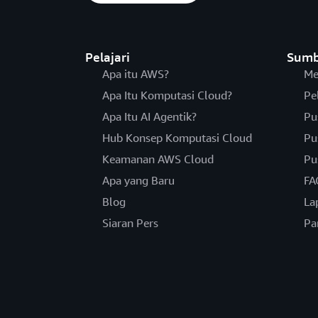
Pelajari
Sumb
Apa itu AWS?
Me
Apa Itu Komputasi Cloud?
Pe
Apa Itu AI Agentik?
Pu
Hub Konsep Komputasi Cloud
Pu
Keamanan AWS Cloud
Pu
Apa yang Baru
FA
Blog
La
Siaran Pers
Pa