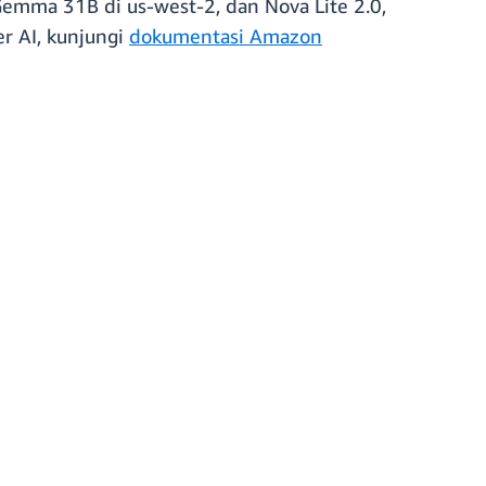
emma 31B di us-west-2, dan Nova Lite 2.0,
r AI, kunjungi
dokumentasi Amazon