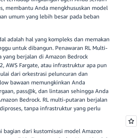
ugas, membantu Anda mengkhususkan model
juan umum yang lebih besar pada beban
dal adalah hal yang kompleks dan memakan
ggu untuk dibangun. Penawaran RL Multi-
 yang berjalan di Amazon Bedrock
, AWS Fargate, atau infrastruktur apa pun
lai dari orkestrasi peluncuran dan
MLflow bawaan memungkinkan Anda
argaan, pass@k, dan lintasan sehingga Anda
mazon Bedrock. RL multi-putaran berjalan
proses, tanpa infrastruktur yang perlu
ai bagian dari kustomisasi model Amazon