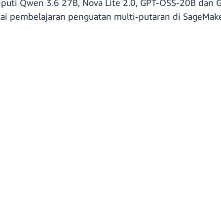
puti Qwen 3.6 27B, Nova Lite 2.0, GPT-OSS-20B dan G
ai pembelajaran penguatan multi-putaran di SageMake