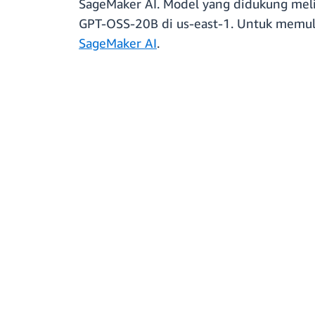
SageMaker AI. Model yang didukung meli
GPT-OSS-20B di us-east-1. Untuk memul
SageMaker AI
.