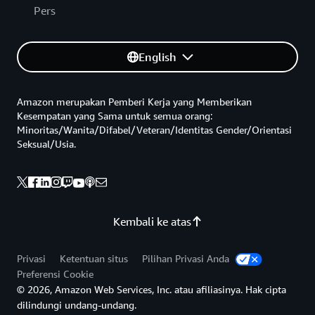
Pers
English
Amazon merupakan Pemberi Kerja yang Memberikan
Kesempatan yang Sama untuk semua orang:
Minoritas/Wanita/Difabel/Veteran/Identitas Gender/Orientasi
Seksual/Usia.
Kembali ke atas
Privasi
Ketentuan situs
Pilihan Privasi Anda
Preferensi Cookie
© 2026, Amazon Web Services, Inc. atau afiliasinya. Hak cipta
dilindungi undang-undang.