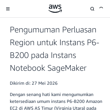
a11y-skip-to-main-content
Pengumuman Perluasan
Region untuk Instans P6-
B200 pada Instans
Notebook SageMaker
Dikirim di:
27 Mei 2026
Dengan senang hati kami mengumumkan
ketersediaan umum instans P6-B200 Amazon
EC2 di AWS AS Timur (Virginia Utara) pada