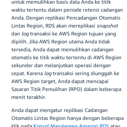
untuk memulihkan basis data Anda ke titik
waktu tertentu dalam periode retensi cadangan
Anda. Dengan replikasi Pencadangan Otomatis
Lintas Region, RDS akan mereplikasi
snapshot
dan
log
transaksi ke AWS Region tujuan yang
dipilih. Jika AWS Region utama Anda tidak
tersedia, Anda dapat memulihkan cadangan
otomatis ke titik waktu tertentu di AWS Region
sekunder dan melanjutkan operasi dengan
cepat. Karena
log
transaksi sering diunggah ke
AWS Region target, Anda dapat mencapai
Sasaran Titik Pemulihan (RPO) dalam beberapa
menit terakhir.
Anda dapat mengatur replikasi Cadangan
Otomatis Lintas Region hanya dengan beberapa
klik pada
Konsol Manajemen Amazon RDS
atau