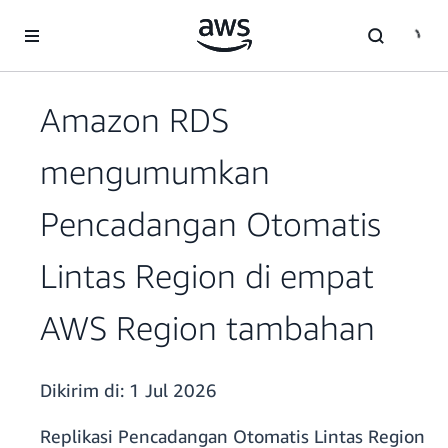
a11y-skip-to-main-content
Amazon RDS
mengumumkan
Pencadangan Otomatis
Lintas Region di empat
AWS Region tambahan
Dikirim di:
1 Jul 2026
Replikasi Pencadangan Otomatis Lintas Region