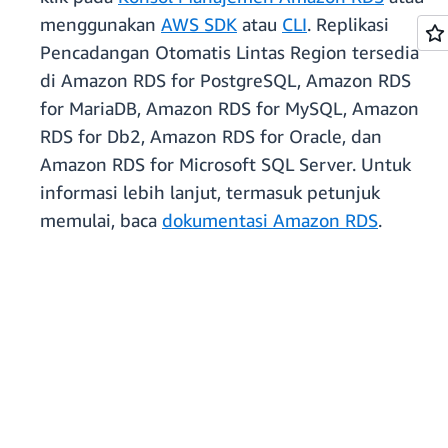
menggunakan
AWS SDK
atau
CLI
. Replikasi
Pencadangan Otomatis Lintas Region tersedia
di Amazon RDS for PostgreSQL, Amazon RDS
for MariaDB, Amazon RDS for MySQL, Amazon
RDS for Db2, Amazon RDS for Oracle, dan
Amazon RDS for Microsoft SQL Server. Untuk
informasi lebih lanjut, termasuk petunjuk
memulai, baca
dokumentasi Amazon RDS
.