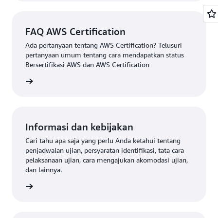
FAQ AWS Certification
Ada pertanyaan tentang AWS Certification? Telusuri
pertanyaan umum tentang cara mendapatkan status
Bersertifikasi AWS dan AWS Certification
fication
Informasi dan kebijakan
Cari tahu apa saja yang perlu Anda ketahui tentang
penjadwalan ujian, persyaratan identifikasi, tata cara
pelaksanaan ujian, cara mengajukan akomodasi ujian,
dan lainnya.
gkapnya