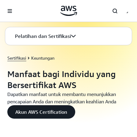
a11y-skip-to-main-content
Pelatihan dan Sertifikasi
Sertifikasi
Keuntungan
Manfaat bagi Individu yang
Bersertifikat AWS
Dapatkan manfaat untuk membantu menunjukkan
pencapaian Anda dan meningkatkan keahlian Anda
Akun AWS Certification