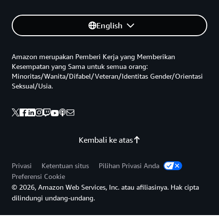
English
Amazon merupakan Pemberi Kerja yang Memberikan
Kesempatan yang Sama untuk semua orang:
Minoritas/Wanita/Difabel/Veteran/Identitas Gender/Orientasi
Seksual/Usia.
Kembali ke atas
Privasi
Ketentuan situs
Pilihan Privasi Anda
Preferensi Cookie
© 2026, Amazon Web Services, Inc. atau afiliasinya. Hak cipta
dilindungi undang-undang.