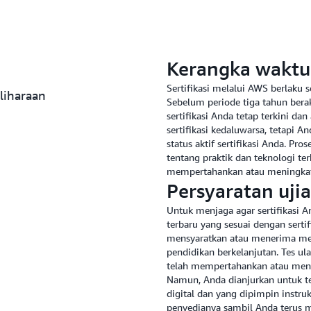
Kerangka waktu
Sertifikasi melalui AWS berlaku s
liharaan
Sebelum periode tiga tahun berak
sertifikasi Anda tetap terkini d
sertifikasi kedaluwarsa, tetapi
status aktif sertifikasi Anda. Pr
tentang praktik dan teknologi te
mempertahankan atau meningkatka
Persyaratan uji
Untuk menjaga agar sertifikasi An
terbaru yang sesuai dengan serti
mensyaratkan atau menerima metod
pendidikan berkelanjutan. Tes ul
telah mempertahankan atau meni
Namun, Anda dianjurkan untuk te
digital dan yang dipimpin instr
penyedianya sambil Anda terus