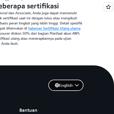
berapa sertifikasi
dan
, Anda juga dapat memenuhi
ional
Associate
k sertifikasi saat ini dengan lulus atau mengikuti
basis peran tingkat yang lebih tinggi. Detail spesifik
dapat ditemukan di
halaman Sertifikasi Ulang utama
voucer diskon 50% dari bagian Manfaat akun AWS
tifikasi ulang atau menerapkannya pada ujian
 Anda ikuti.
English
Bantuan