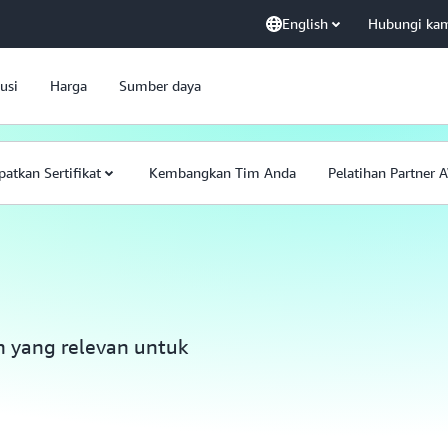
English
Hubungi ka
usi
Harga
Sumber daya
atkan Sertifikat
Kembangkan Tim Anda
Pelatihan Partner 
n yang relevan untuk