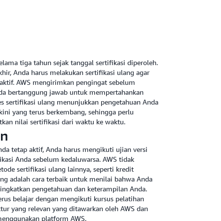
elama tiga tahun sejak tanggal sertifikasi diperoleh.
hir, Anda harus melakukan sertifikasi ulang agar
an aktif. AWS mengirimkan pengingat sebelum
 Anda bertanggung jawab untuk mempertahankan
oses sertifikasi ulang menunjukkan pengetahuan Anda
rkini yang terus berkembang, sehingga perlu
n nilai sertifikasi dari waktu ke waktu.
an
da tetap aktif, Anda harus mengikuti ujian versi
fikasi Anda sebelum kedaluwarsa. AWS tidak
e sertifikasi ulang lainnya, seperti kredit
ang adalah cara terbaik untuk menilai bahwa Anda
ngkatkan pengetahuan dan keterampilan Anda.
rus belajar dengan mengikuti kursus pelatihan
uktur yang relevan yang ditawarkan oleh AWS dan
 menggunakan platform AWS.