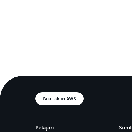
Buat akun AWS
Pelajari
Sumb