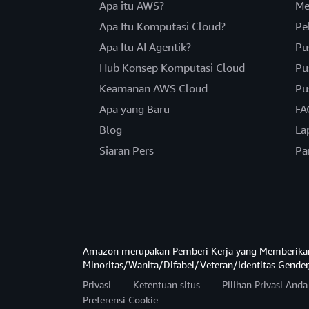
Apa itu AWS?
Me
Apa Itu Komputasi Cloud?
Pe
Apa Itu AI Agentik?
Pu
Hub Konsep Komputasi Cloud
Pu
Keamanan AWS Cloud
Pu
Apa yang Baru
FA
Blog
La
Siaran Pers
Pa
Amazon merupakan Pemberi Kerja yang Memberika
Minoritas/Wanita/Difabel/Veteran/Identitas Gender
Privasi
Ketentuan situs
Pilihan Privasi And
Preferensi Cookie