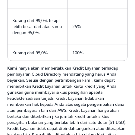
Kurang dari 99,0% tetapi
lebih besar dari atau sama
25%
dengan 95,0%
Kurang dari 95,0%
100%
Kami hanya akan memberlakukan Kredit Layanan terhadap
pembayaran Cloud Directory mendatang yang harus Anda
bayarkan. Sesuai dengan pertimbangan kami, kami dapat
menerbitkan Kredit Layanan untuk kartu kredit yang Anda
gunakan guna membayar siklus penagihan apabila
ketidaktersediaan terjadi. Kredit Layanan tidak akan
memberikan hak kepada Anda atas segala pengembalian dana
atau pembayaran lain dari AWS. Kredit Layanan hanya akan
berlaku dan diterbitkan jika jumlah kredit untuk siklus
penagihan bulanan yang berlaku lebih dari satu dolar ($1 USD).
Kredit Layanan tidak dapat dipindahtangankan atau diterapkan
ke akun lain. Kecuali jika ditentukan lain dalam Perjanjian,