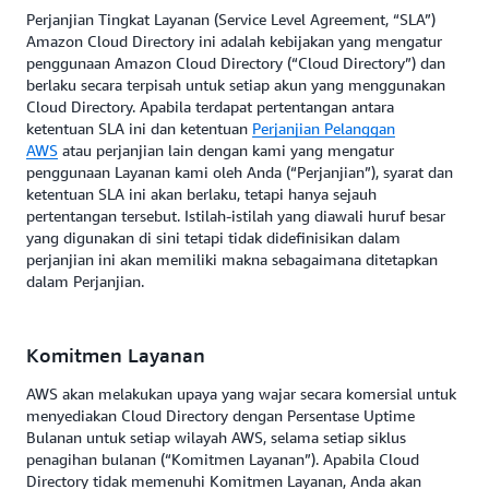
Perjanjian Tingkat Layanan (Service Level Agreement, “SLA”)
Amazon Cloud Directory ini adalah kebijakan yang mengatur
penggunaan Amazon Cloud Directory (“Cloud Directory”) dan
berlaku secara terpisah untuk setiap akun yang menggunakan
Cloud Directory. Apabila terdapat pertentangan antara
ketentuan SLA ini dan ketentuan
Perjanjian Pelanggan
AWS
atau perjanjian lain dengan kami yang mengatur
penggunaan Layanan kami oleh Anda (“Perjanjian”), syarat dan
ketentuan SLA ini akan berlaku, tetapi hanya sejauh
pertentangan tersebut. Istilah-istilah yang diawali huruf besar
yang digunakan di sini tetapi tidak didefinisikan dalam
perjanjian ini akan memiliki makna sebagaimana ditetapkan
dalam Perjanjian.
Komitmen Layanan
AWS akan melakukan upaya yang wajar secara komersial untuk
menyediakan Cloud Directory dengan Persentase Uptime
Bulanan untuk setiap wilayah AWS, selama setiap siklus
penagihan bulanan (“Komitmen Layanan”). Apabila Cloud
Directory tidak memenuhi Komitmen Layanan, Anda akan