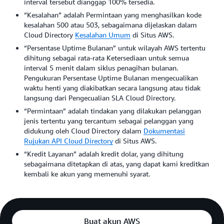
interval tersebut dianggap 100% tersedia.
“Kesalahan” adalah Permintaan yang menghasilkan kode
kesalahan 500 atau 503, sebagaimana dijelaskan dalam
Cloud Directory
Kesalahan Umum
di Situs AWS.
“Persentase Uptime Bulanan” untuk wilayah AWS tertentu
dihitung sebagai rata-rata Ketersediaan untuk semua
interval 5 menit dalam siklus penagihan bulanan.
Pengukuran Persentase Uptime Bulanan mengecualikan
waktu henti yang diakibatkan secara langsung atau tidak
langsung dari Pengecualian SLA Cloud Directory.
“Permintaan” adalah tindakan yang dilakukan pelanggan
jenis tertentu yang tercantum sebagai pelanggan yang
didukung oleh Cloud Directory dalam
Dokumentasi
Rujukan API Cloud Directory
di Situs AWS.
“Kredit Layanan” adalah kredit dolar, yang dihitung
sebagaimana ditetapkan di atas, yang dapat kami kreditkan
kembali ke akun yang memenuhi syarat.
Buat akun AWS