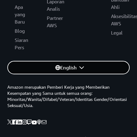
Laporan
Apa
Ahli
Analis
yang
Aksesibilita
Partner
Baru
AWS
AWS
Blog
Legal
Siaran
Pers
English
Amazon merupakan Pemberi Kerja yang Memberikan
Kesempatan yang Sama untuk semua orang:
Minoritas/Wanita/Difabel/Veteran/Identitas Gender/Orientasi
Seksual/Usia.