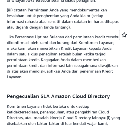
di wilayah AWS tersebut selama siklus penagihan;
(iii) catatan Permintaan Anda yang mendokumentasikan
kesalahan untuk penghentian yang Anda klaim (setiap
informasi rahasia atau sensitif dalam catatan ini harus dihapus
atau diganti dengan tanda bintang).
Jika Persentase Uptime Bulanan dari permintaan kredit tersebut
dikonfirmasi oleh kami dan kurang dari Komitmen Layanan,
maka kami akan menerbitkan Kredit Layanan kepada Anda
dalam satu siklus penagihan setelah bulan ketika terjadi
permintaan kredit. Kegagalan Anda dalam memberikan
permintaan kredit dan informasi lain sebagaimana diwajibkan
di atas akan mendiskualifikasi Anda dari penerimaan Kredit
Layanan.
Pengecualian SLA Amazon Cloud Directory
Komitmen Layanan tidak berlaku untuk setiap
ketidaktersediaan, penangguhan, atau pengakhiran Cloud
Directory, atau masalah kinerja Cloud Directory lainnya: (i) yang
disebabkan oleh faktor-faktor di luar kendali wajar kami,