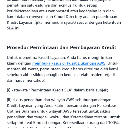
pemulihan satu-satunya dan eksklusif untuk setiap
ketidaktersediaan atau wanprestasi atau kegagalan lain oleh
kami dalam menyediakan Cloud Directory adalah penerimaan
Kredit Layanan (jika memenuhi syarat) sesuai dengan ketentuan
SLA ini.
Prosedur Permintaan dan Pembayaran Kredit
Untuk menerima Kredit Layanan, Anda harus mengirimkan
klaim dengan
membuka kasus di Pusat Dukungan AWS
. Untuk
memenuhi syarat, permintaan kredit harus diterima oleh kami
sebelum akhir siklus penagihan kedua setelah insiden terjadi
dan harus mencakup:
(i) kata-kata “Permintaan Kredit SLA” dalam baris subjek;
(ii) siklus penagihan dan wilayah AWS sehubungan dengan
Kredit Layanan yang Anda klaim, bersama dengan Persentase
Uptime Bulanan untuk wilayah AWS tersebut untuk siklus
penagihan dan tanggal, waktu, dan Ketersediaan tertentu untuk
setiap interval 5 menit dengan Ketersediaan kurang dari 100%