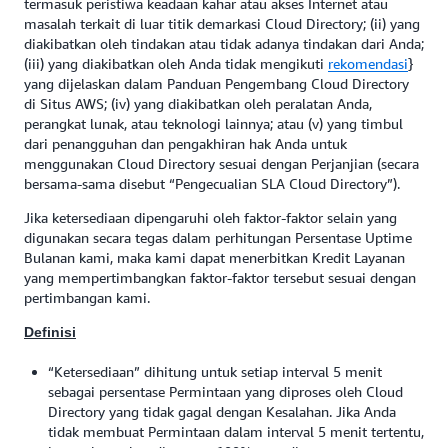
termasuk peristiwa keadaan kahar atau akses Internet atau
masalah terkait di luar titik demarkasi Cloud Directory; (ii) yang
diakibatkan oleh tindakan atau tidak adanya tindakan dari Anda;
(iii) yang diakibatkan oleh Anda tidak mengikuti
rekomendasi
}
yang dijelaskan dalam Panduan Pengembang Cloud Directory
di Situs AWS; (iv) yang diakibatkan oleh peralatan Anda,
perangkat lunak, atau teknologi lainnya; atau (v) yang timbul
dari penangguhan dan pengakhiran hak Anda untuk
menggunakan Cloud Directory sesuai dengan Perjanjian (secara
bersama-sama disebut “Pengecualian SLA Cloud Directory”).
Jika ketersediaan dipengaruhi oleh faktor-faktor selain yang
digunakan secara tegas dalam perhitungan Persentase Uptime
Bulanan kami, maka kami dapat menerbitkan Kredit Layanan
yang mempertimbangkan faktor-faktor tersebut sesuai dengan
pertimbangan kami.
Definisi
“Ketersediaan” dihitung untuk setiap interval 5 menit
sebagai persentase Permintaan yang diproses oleh Cloud
Directory yang tidak gagal dengan Kesalahan. Jika Anda
tidak membuat Permintaan dalam interval 5 menit tertentu,