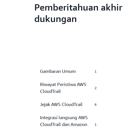
Pemberitahuan akhir
dukungan
Gambaran Umum
1
Riwayat Peristiwa AWS
2
CloudTrail
Jejak AWS CloudTrail
6
Integrasi langsung AWS
CloudTrail dan Amazon
1