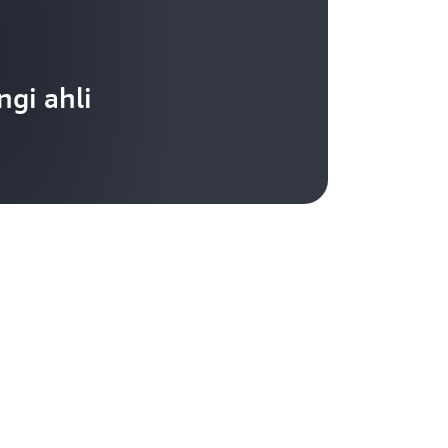
gi ahli