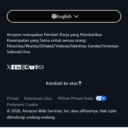
English
Amazon merupakan Pemberi Kerja yang Memberikan
Kesempatan yang Sama untuk semua orang:
Minoritas/Wanita/Difabel/Veteran/Identitas Gender/Orientasi
Seksual/Usia.
Kembali ke atas
Privasi
Ketentuan situs
Pilihan Privasi Anda
Preferensi Cookie
© 2026, Amazon Web Services, Inc. atau afiliasinya. Hak cipta
dilindungi undang-undang.