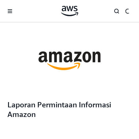
a11y-skip-to-main-content
Laporan Permintaan Informasi
Amazon