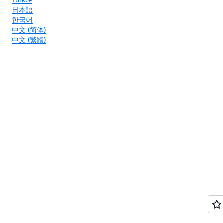
日本語
한국어
中文 (简体)
中文 (繁體)