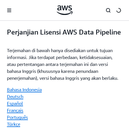
a11y-skip-to-main-content
Perjanjian Lisensi AWS Data Pipeline
Terjemahan di bawah hanya disediakan untuk tujuan
informasi. Jika terdapat perbedaan, ketidaksesuaian,
atau pertentangan antara terjemahan ini dan versi
bahasa Inggris (khususnya karena penundaan
penerjemahan), versi bahasa Inggris yang akan berlaku.
Bahasa Indonesia
Deutsch
Español
Français
Português
Türkçe