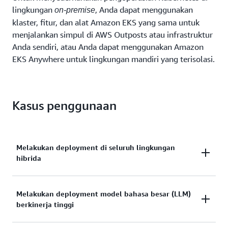
lingkungan
, Anda dapat menggunakan
on-premise
klaster, fitur, dan alat Amazon EKS yang sama untuk
menjalankan simpul di AWS Outposts atau infrastruktur
Anda sendiri, atau Anda dapat menggunakan Amazon
EKS Anywhere untuk lingkungan mandiri yang terisolasi.
Kasus penggunaan
Melakukan deployment di seluruh lingkungan
hibrida
Melakukan deployment model bahasa besar (LLM)
Integrasikan cara Anda menjalankan aplikasi di
berkinerja tinggi
lingkungan
dan
dengan
cloud
on-premise
Amazon EKS untuk mempercepat inisiatif