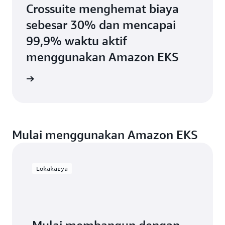
Crossuite menghemat biaya
sebesar 30% dan mencapai
99,9% waktu aktif
menggunakan Amazon EKS
i kasus
Mulai menggunakan Amazon EKS
Lokakarya