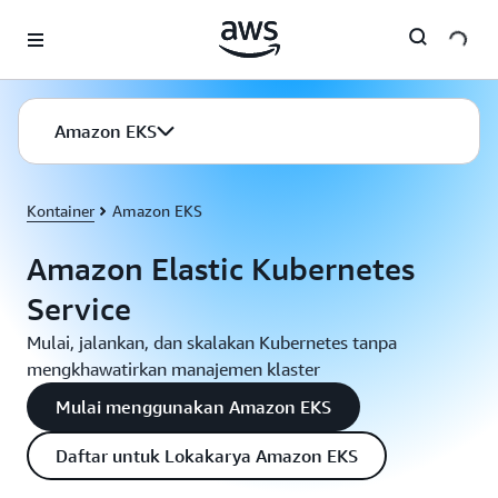
a11y-skip-to-main-content
Amazon EKS
Kontainer
Amazon EKS
Amazon Elastic Kubernetes
Service
Mulai, jalankan, dan skalakan Kubernetes tanpa
mengkhawatirkan manajemen klaster
Mulai menggunakan Amazon EKS
Daftar untuk Lokakarya Amazon EKS