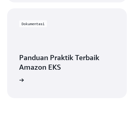
Dokumentasi
Panduan Praktik Terbaik
Amazon EKS
umentasi