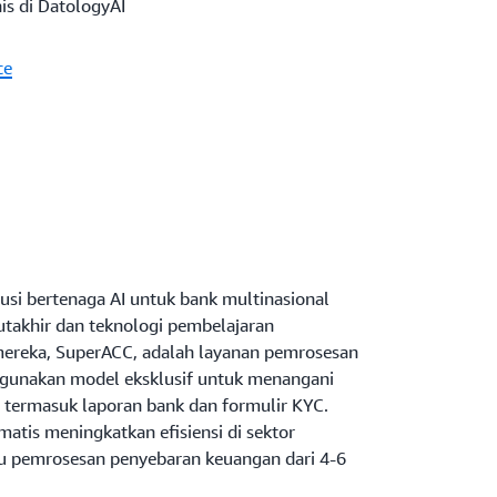
is di DatologyAI
ce
i bertenaga AI untuk bank multinasional
takhir dan teknologi pembelajaran
ereka, SuperACC, adalah layanan pemrosesan
unakan model eksklusif untuk menangani
termasuk laporan bank dan formulir KYC.
amatis meningkatkan efisiensi di sektor
u pemrosesan penyebaran keuangan dari 4-6