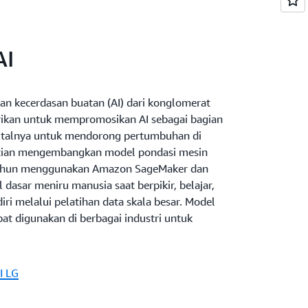
AI
ian kecerdasan buatan (AI) dari konglomerat
irikan untuk mempromosikan AI sebagai bagian
igitalnya untuk mendorong pertumbuhan di
tian mengembangkan model pondasi mesin
ahun menggunakan Amazon SageMaker dan
dasar meniru manusia saat berpikir, belajar,
ri melalui pelatihan data skala besar. Model
pat digunakan di berbagai industri untuk
I LG