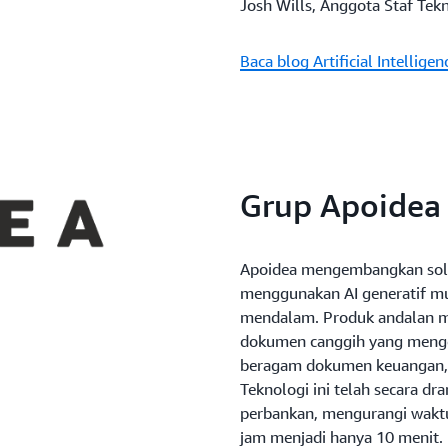
Josh Wills, Anggota Staf Tekn
Baca blog Artificial Intelligen
Grup Apoidea
Apoidea mengembangkan solus
menggunakan AI generatif mu
mendalam. Produk andalan m
dokumen canggih yang mengg
beragam dokumen keuangan, 
Teknologi ini telah secara dr
perbankan, mengurangi wakt
jam menjadi hanya 10 menit.