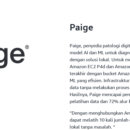
Paige
Paige, penyedia patologi dig
model AI dan ML untuk diagn
dengan solusi lokal. Untuk me
Amazon EC2 P4d dan Amazon 
terakhir dengan bucket Amaz
ML yang efisien. Infrastruk
data tanpa melakukan proses m
Hasilnya, Paige mencapai pen
pelatihan data dan 72% alur k
“Dengan menghubungkan Amaz
dapat melatih 10 kali jumlah 
lokal tanpa masalah. “