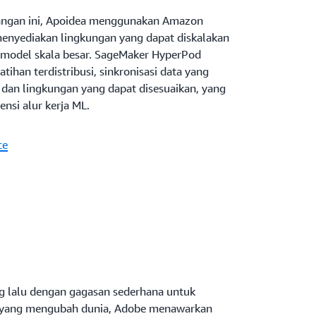
gan ini, Apoidea menggunakan Amazon
enyediakan lingkungan yang dapat diskalakan
n model skala besar. SageMaker HyperPod
tihan terdistribusi, sinkronisasi data yang
 dan lingkungan yang dapat disesuaikan, yang
nsi alur kerja ML.
ce
ng lalu dengan gagasan sederhana untuk
f yang mengubah dunia, Adobe menawarkan