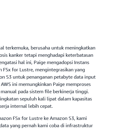
ital terkemuka, berusaha untuk meningkatkan
osis kanker tetapi menghadapi keterbatasan
ngatasi hal ini, Paige mengadopsi Instans
FSx for Lustre, mengintegrasikan yang
on S3 untuk penanganan petabyte data input
tur AWS ini memungkinkan Paige memproses
anual pada sistem file berkinerja tinggi.
ingkatan sepuluh kali lipat dalam kapasitas
erja internal lebih cepat.
on FSx for Lustre ke Amazon S3, kami
data yang pernah kami coba di infrastruktur