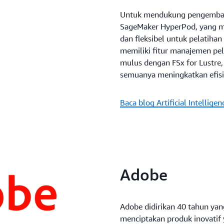
Untuk mendukung pengemban
SageMaker HyperPod, yang m
dan fleksibel untuk pelatiha
memiliki fitur manajemen pela
mulus dengan FSx for Lustre,
semuanya meningkatkan efisie
Baca blog Artificial Intelligen
Adobe
Adobe didirikan 40 tahun ya
menciptakan produk inovati