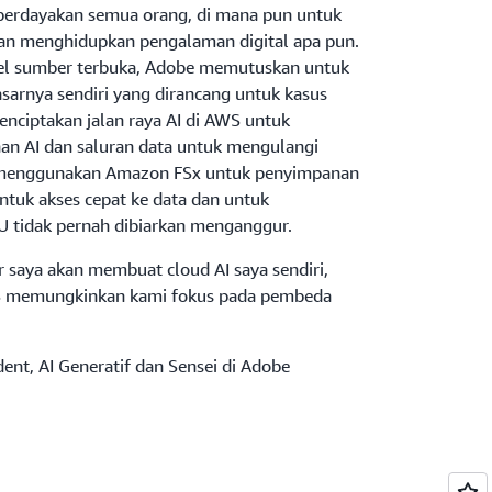
berdayakan semua orang, di mana pun untuk
 menghidupkan pengalaman digital apa pun.
el sumber terbuka, Adobe memutuskan untuk
asarnya sendiri yang dirancang untuk kasus
nciptakan jalan raya AI di AWS untuk
n AI dan saluran data untuk mengulangi
 menggunakan Amazon FSx untuk penyimpanan
 untuk akses cepat ke data dan untuk
 tidak pernah dibiarkan menganggur.
 saya akan membuat cloud AI saya sendiri,
S memungkinkan kami fokus pada pembeda
dent, AI Generatif dan Sensei di Adobe