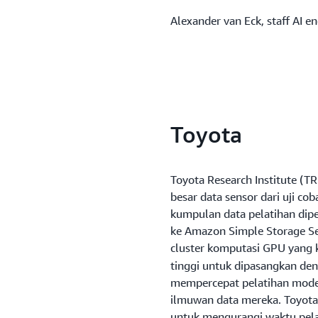
Alexander van Eck, staff AI en
Toyota
Toyota Research Institute (
besar data sensor dari uji c
kumpulan data pelatihan dipe
ke Amazon Simple Storage Se
cluster komputasi GPU yang
tinggi untuk dipasangkan de
mempercepat pelatihan mod
ilmuwan data mereka. Toyota 
untuk mengurangi waktu pel