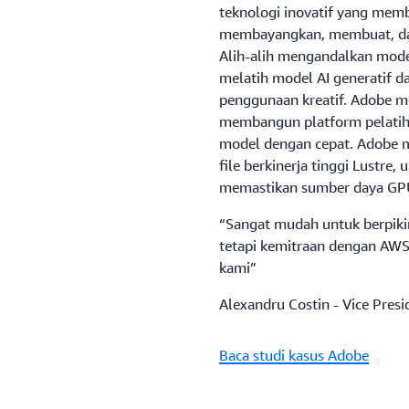
teknologi inovatif yang mem
membayangkan, membuat, dan
Alih-alih mengandalkan mod
melatih model AI generatif d
penggunaan kreatif. Adobe me
membangun platform pelatiha
model dengan cepat. Adobe
file berkinerja tinggi Lustre,
memastikan sumber daya GPU
“Sangat mudah untuk berpikir
tetapi kemitraan dengan AW
kami”
Alexandru Costin - Vice Presi
Baca studi kasus Adobe