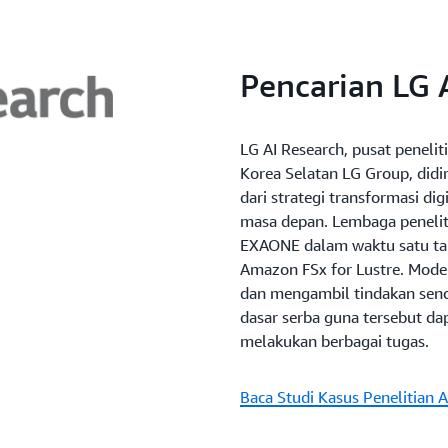
Pencarian LG 
LG AI Research, pusat penelit
Korea Selatan LG Group, did
dari strategi transformasi d
masa depan. Lembaga peneli
EXAONE dalam waktu satu t
Amazon FSx for Lustre. Model 
dan mengambil tindakan sendi
dasar serba guna tersebut da
melakukan berbagai tugas.
Baca Studi Kasus Penelitian A