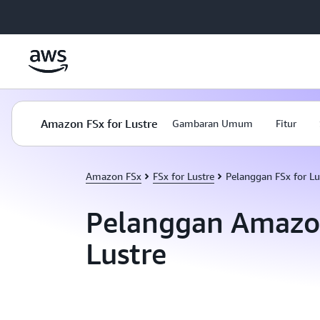
a11y-skip-to-main-content
Amazon FSx for Lustre
Gambaran Umum
Fitur
Amazon FSx
FSx for Lustre
Pelanggan FSx for Lu
Pelanggan Amazon
Lustre