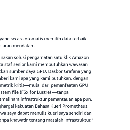
ang secara otomatis memilih data terbaik
ajaran mendalam.
nakan solusi pengamatan satu klik Amazon
a staf senior kami membutuhkan wawasan
tkan sumber daya GPU. Dasbor Grafana yang
beri kami apa yang kami butuhkan, dengan
m metrik kritis—mulai dari pemanfaatan GPU
istem file (FSx for Lustre) —tanpa
melihara infrastruktur pemantauan apa pun.
hargai kekuatan Bahasa Kueri Prometheus,
a saya dapat menulis kueri saya sendiri dan
anpa khawatir tentang masalah infrastruktur.”