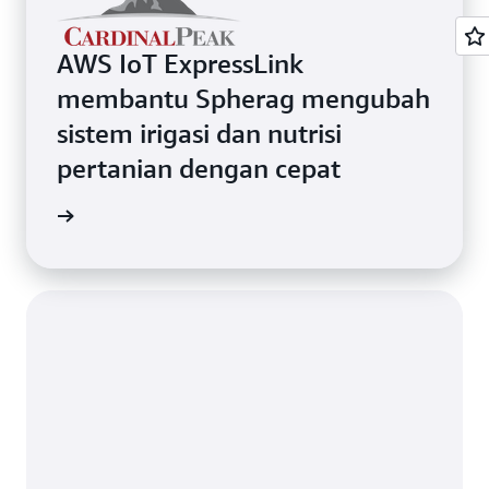
AWS IoT ExpressLink
membantu Spherag mengubah
sistem irigasi dan nutrisi
pertanian dengan cepat
gkapnya