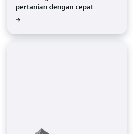
pertanian dengan cepat
gkapnya