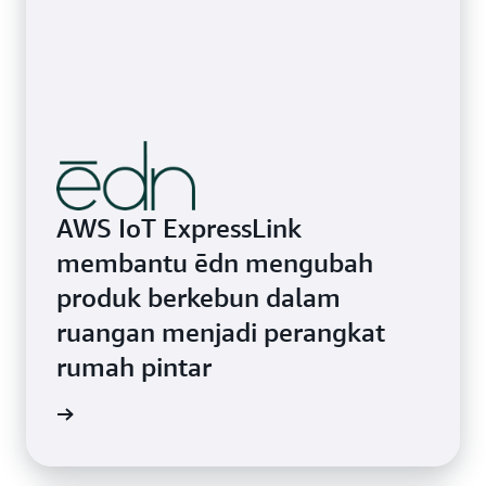
AWS IoT ExpressLink
membantu ēdn mengubah
produk berkebun dalam
ruangan menjadi perangkat
rumah pintar
gkapnya