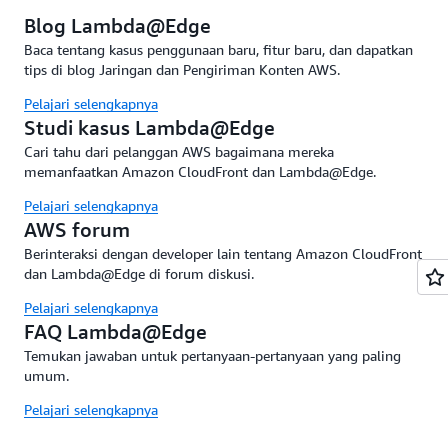
meningkatkan performa saat mengirimkan
responsivitas bagi pengguna.
untuk mengotorisasi setiap permintaan pengguna
yang menjalankan kode untuk memprioritaskan
pengguna yang terdistribusi secara global di situs
Blog Lambda@Edge
gambar.
dengan memanggil autentikasi dan layanan
pengguna premium dan berbayar di situs web e-
web dan aplikasi seluler Anda, termasuk analisis
Baca tentang kasus penggunaan baru, fitur baru, dan dapatkan
manajemen pengguna, seperti Amazon Cognito.
niaga Anda saat lalu lintas melonjak selama
aliran klik.
tips di blog Jaringan dan Pengiriman Konten AWS.
Baca blog berikut.
>>
penjualan. Anda juga dapat mengalihkan pembeli
Baca blog berikut.
>>
Pelajari selengkapnya
Baca blog berikut.
>>
lain ke “ruang tunggu” sementara—situs
Studi kasus Lambda@Edge
alternatif dengan penawaran merk dan
Cari tahu dari pelanggan AWS bagaimana mereka
pemasaran tempat mereka dapat menunggu
memanfaatkan Amazon CloudFront dan Lambda@Edge.
giliran untuk mengakses situs retail utama Anda.
Pelajari selengkapnya
Baca blog berikut.
>>
AWS forum
Berinteraksi dengan developer lain tentang Amazon CloudFront
dan Lambda@Edge di forum diskusi.
Pelajari selengkapnya
FAQ Lambda@Edge
Temukan jawaban untuk pertanyaan-pertanyaan yang paling
umum.
Pelajari selengkapnya