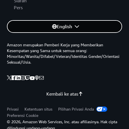
Siaran
Pers
English
Amazon merupakan Pemberi Kerja yang Memberikan
Kesempatan yang Sama untuk semua orang:
Minoritas/Wanita/Difabel/Veteran/Identitas Gender/Orientasi
Seksual/Usia.
Kembali ke atas
Privasi
Ketentuan situs
Pilihan Privasi Anda
Preferensi Cookie
© 2026, Amazon Web Services, Inc. atau afiliasinya. Hak cipta
dilindungi undang-undang.