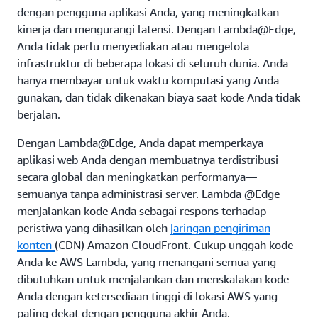
dengan pengguna aplikasi Anda, yang meningkatkan
kinerja dan mengurangi latensi. Dengan Lambda@Edge,
Anda tidak perlu menyediakan atau mengelola
infrastruktur di beberapa lokasi di seluruh dunia. Anda
hanya membayar untuk waktu komputasi yang Anda
gunakan, dan tidak dikenakan biaya saat kode Anda tidak
berjalan.
Dengan Lambda@Edge, Anda dapat memperkaya
aplikasi web Anda dengan membuatnya terdistribusi
secara global dan meningkatkan performanya—
semuanya tanpa administrasi server. Lambda @Edge
menjalankan kode Anda sebagai respons terhadap
peristiwa yang dihasilkan oleh
jaringan pengiriman
konten
(CDN) Amazon CloudFront. Cukup unggah kode
Anda ke AWS Lambda, yang menangani semua yang
dibutuhkan untuk menjalankan dan menskalakan kode
Anda dengan ketersediaan tinggi di lokasi AWS yang
paling dekat dengan pengguna akhir Anda.