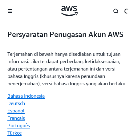
a11y-skip-to-main-content
Persyaratan Penugasan Akun AWS
Terjemahan di bawah hanya disediakan untuk tujuan
informasi. Jika terdapat perbedaan, ketidaksesuaian,
atau pertentangan antara terjemahan ini dan versi
bahasa Inggris (khususnya karena penundaan
penerjemahan), versi bahasa Inggris yang akan berlaku.
Bahasa Indonesia
Deutsch
Español
Français
Português
Türkçe