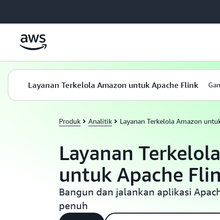
a11y-skip-to-main-content
Layanan Terkelola Amazon untuk Apache Flink
Ga
Produk
Analitik
Layanan Terkelola Amazon untuk
Layanan Terkelol
untuk Apache Fli
Bangun dan jalankan aplikasi Apach
penuh