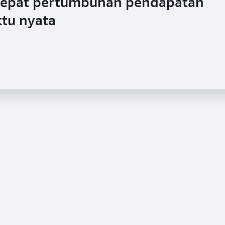
epat pertumbuhan pendapatan
ktu nyata