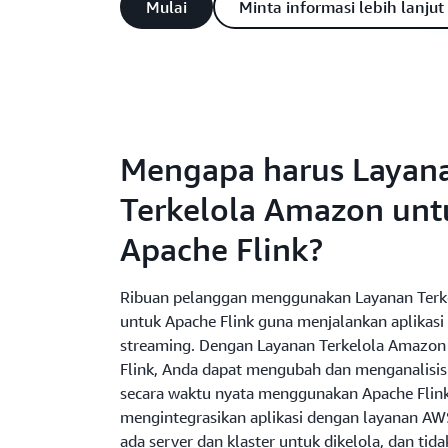
Mulai
Minta informasi lebih lanjut
Mengapa harus Layan
Terkelola Amazon unt
Apache Flink?
Ribuan pelanggan menggunakan Layanan Ter
untuk Apache Flink guna menjalankan aplikas
streaming. Dengan Layanan Terkelola Amazon
Flink, Anda dapat mengubah dan menganalisis
secara waktu nyata menggunakan Apache Flin
mengintegrasikan aplikasi dengan layanan AWS
ada server dan klaster untuk dikelola, dan tida