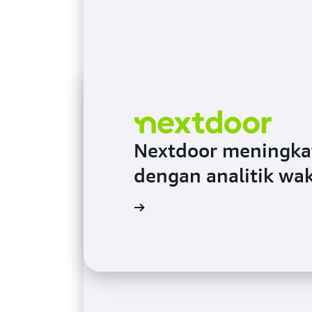
Blog
Blog
Nextdoor meningka
dengan analitik wa
Tonton video