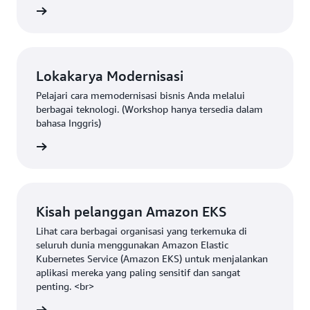
Book »
Lokakarya Modernisasi
Pelajari cara memodernisasi bisnis Anda melalui
berbagai teknologi. (Workshop hanya tersedia dalam
bahasa Inggris)
apnya »
Kisah pelanggan Amazon EKS
Lihat cara berbagai organisasi yang terkemuka di
seluruh dunia menggunakan Amazon Elastic
Kubernetes Service (Amazon EKS) untuk menjalankan
aplikasi mereka yang paling sensitif dan sangat
penting. <br>