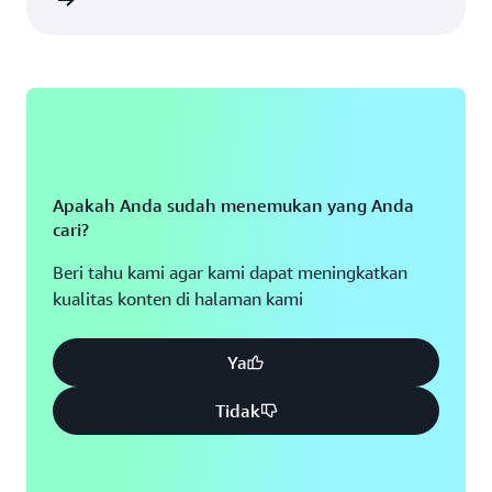
apnya »
Apakah Anda sudah menemukan yang Anda
cari?
Beri tahu kami agar kami dapat meningkatkan
kualitas konten di halaman kami
Ya
Tidak