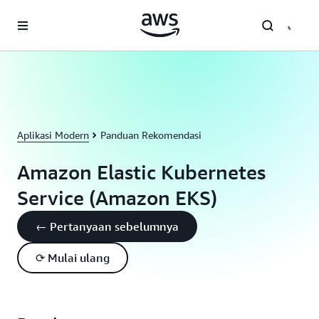
a11y-skip-to-main-content
Aplikasi Modern
Panduan Rekomendasi
Amazon Elastic Kubernetes
Service (Amazon EKS)
← Pertanyaan sebelumnya
⟳ Mulai ulang