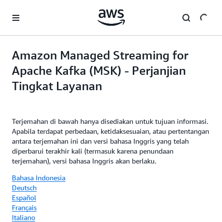
a11y-skip-to-main-content
Amazon Managed Streaming for
Apache Kafka (MSK) - Perjanjian
Tingkat Layanan
Terjemahan di bawah hanya disediakan untuk tujuan informasi.
Apabila terdapat perbedaan, ketidaksesuaian, atau pertentangan
antara terjemahan ini dan versi bahasa Inggris yang telah
diperbarui terakhir kali (termasuk karena penundaan
terjemahan), versi bahasa Inggris akan berlaku.
Bahasa Indonesia
Deutsch
Español
Français
Italiano