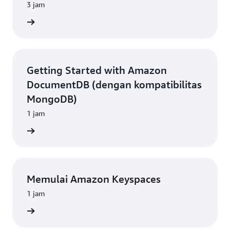
3 jam
lajaran
Getting Started with Amazon
DocumentDB (dengan kompatibilitas
MongoDB)
1 jam
lajaran
Memulai Amazon Keyspaces
1 jam
lajaran