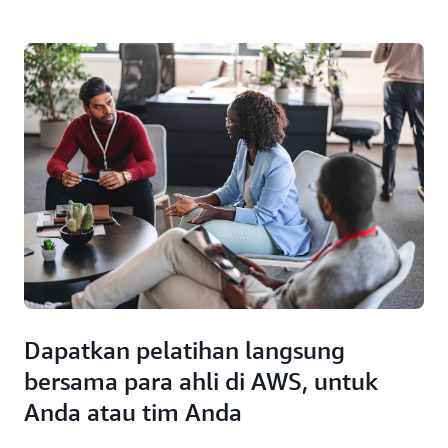
Dapatkan pelatihan langsung
bersama para ahli di AWS, untuk
Anda atau tim Anda