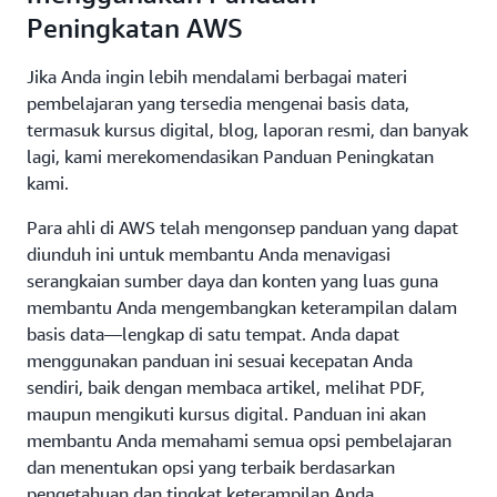
Peningkatan AWS
Jika Anda ingin lebih mendalami berbagai materi
pembelajaran yang tersedia mengenai basis data,
termasuk kursus digital, blog, laporan resmi, dan banyak
lagi, kami merekomendasikan Panduan Peningkatan
kami.
Para ahli di AWS telah mengonsep panduan yang dapat
diunduh ini untuk membantu Anda menavigasi
serangkaian sumber daya dan konten yang luas guna
membantu Anda mengembangkan keterampilan dalam
basis data—lengkap di satu tempat. Anda dapat
menggunakan panduan ini sesuai kecepatan Anda
sendiri, baik dengan membaca artikel, melihat PDF,
maupun mengikuti kursus digital. Panduan ini akan
membantu Anda memahami semua opsi pembelajaran
dan menentukan opsi yang terbaik berdasarkan
pengetahuan dan tingkat keterampilan Anda.