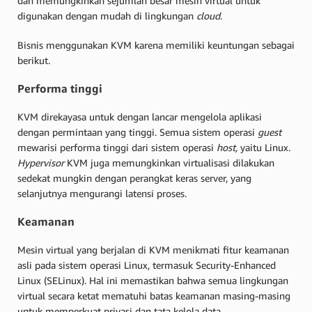
dan memungkinkan sejumlah besar mesin virtual untuk
digunakan dengan mudah di lingkungan
cloud
.
Bisnis menggunakan KVM karena memiliki keuntungan sebagai
berikut.
Performa tinggi
KVM direkayasa untuk dengan lancar mengelola aplikasi
dengan permintaan yang tinggi. Semua sistem operasi
guest
mewarisi performa tinggi dari sistem operasi
host,
yaitu Linux.
Hypervisor
KVM juga memungkinkan virtualisasi dilakukan
sedekat mungkin dengan perangkat keras server, yang
selanjutnya mengurangi latensi proses.
Keamanan
Mesin virtual yang berjalan di KVM menikmati fitur keamanan
asli pada sistem operasi Linux, termasuk Security-Enhanced
Linux (SELinux). Hal ini memastikan bahwa semua lingkungan
virtual secara ketat mematuhi batas keamanan masing-masing
untuk memperkuat privasi dan tata kelola data.