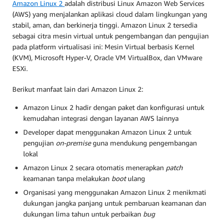
Amazon Linux 2
adalah distribusi Linux Amazon Web Services
(AWS) yang menjalankan aplikasi cloud dalam lingkungan yang
stabil, aman, dan berkinerja tinggi. Amazon Linux 2 tersedia
sebagai citra mesin virtual untuk pengembangan dan pengujian
pada platform virtualisasi ini: Mesin Virtual berbasis Kernel
(KVM), Microsoft Hyper-V, Oracle VM VirtualBox, dan VMware
ESXi.
Berikut manfaat lain dari Amazon Linux 2:
Amazon Linux 2 hadir dengan paket dan konfigurasi untuk
kemudahan integrasi dengan layanan AWS lainnya
Developer dapat menggunakan Amazon Linux 2 untuk
pengujian
on-premise
guna mendukung pengembangan
lokal
Amazon Linux 2 secara otomatis menerapkan
patch
keamanan tanpa melakukan
boot
ulang
Organisasi yang menggunakan Amazon Linux 2 menikmati
dukungan jangka panjang untuk pembaruan keamanan dan
dukungan lima tahun untuk perbaikan
bug