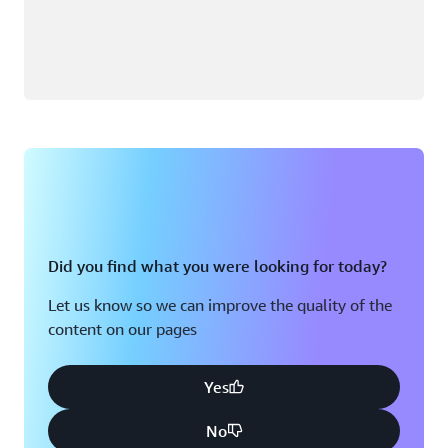
Did you find what you were looking for today?
Let us know so we can improve the quality of the
content on our pages
Yes
No