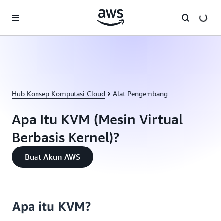
a11y-skip-to-main-content
Hub Konsep Komputasi Cloud
Alat Pengembang
Apa Itu KVM (Mesin Virtual
Berbasis Kernel)?
Buat Akun AWS
Apa itu KVM?