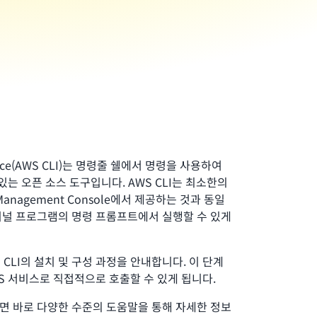
rface(AWS CLI)는 명령줄 쉘에서 명령을 사용하여
있는 오픈 소스 도구입니다. AWS CLI는 최소한의
anagement Console에서 제공하는 것과 동일
미널 프로그램의 명령 프롬프트에서 실행할 수 있게
 CLI의 설치 및 구성 과정을 안내합니다. 이 단계
S 서비스로 직접적으로 호출할 수 있게 됩니다.
면 바로 다양한 수준의 도움말을 통해 자세한 정보