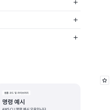
AWS에 ‘aws login’ CLI 명령을 사용해 프
니다.
키를 사용하여 부분적으로 입력한 명령을 완성하고 제
성 기능이 포함되어 있습니다.
명령을 실행할 때 명령, 파라미터, 리소스, 문서화 여부
성화
 있습니다.
aws history show' 명령을 사용하면 시간 경과에 따
트 활성화
의 기록과 상호 작용할 수 있습니다.
샘플 코드 및 라이브러리
명령 예시
AWS CLI 명령 예시 모음입니다.