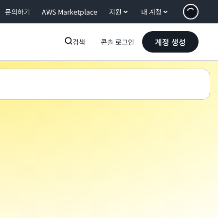
문의하기
AWS Marketplace
지원
내 계정
계정 생성
검색
콘솔 로그인