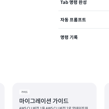
Tab 명령 완성
기존 콘솔 자격 증명을 사용하여 
로그래밍 방식으로 액세스합
자동 프롬프트
AWS CLI v2에는 Tab 
CLI를 사용한 인증
안을 표시할 수 있는 명령 완
명령 기록
AWS CLI v2는 'aws' 
AWS CLI에서 명령 완성 활
등을 묻는 메시지를 표시할 수
'aws history list' 및 '
AWS CLI에서 자동 프롬프
라 실행되는 AWS CLI 명령
AWS CLI에서 기록 활성화
가이드
마이그레이션 가이드
AWS CLI 버전 1을 AWS CLI 버전 2로 업데이트하