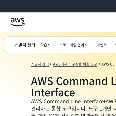
메인 콘텐츠로 건너뛰기
개발자 센터
학습
프로그래밍 언어
이벤트
개발자 센터
AWS에서의 구축을 위한 도구
AWS CLI
AWS Command L
Interface
AWS Command Line Interface(A
관리하는 통합 도구입니다. 도구 1개만
러 개의 AWS 서비스를 명령줄에서 제