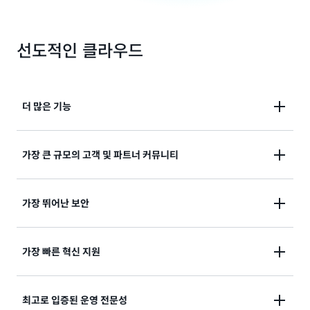
선도적인 클라우드
더 많은 기능
AWS는 컴퓨팅, 스토리지, 데이터베이스와 같은 인프라
가장 큰 규모의 고객 및 파트너 커뮤니티
기술부터 기계 학습 및 인공 지능, 데이터 레이크 및 분
석, 사물 인터넷과 같은 새로운 기술에 이르기까지 다른
AWS는 전 세계적으로 수백만 명의 활동 고객과 수만 개
가장 뛰어난 보안
어떤 클라우드 공급자보다 훨씬 더 많은 서비스와 더 많
의 파트너로 이루어진 가장 역동적인 최대 규모의 커뮤
은 기능을 제공합니다.
이를 통해 더 빠르고, 쉽고, 경제
니티를 갖추고 있습니다. 스타트업, 엔터프라이즈, 공공
적으로 기존 애플리케이션을 클라우드로 이동하고 상상
AWS는 현존하는 플랫폼 중 가장 유연하고 안전한 클라
가장 빠른 혁신 지원
부문의 조직을 비롯해 규모에 상관없이 거의 모든 산업
할 수 있는 거의 모든 것을 구축할 수 있습니다.
우드 컴퓨팅 환경으로 설계되었습니다. 당사의 핵심 인
의 고객이 AWS에서 다양한 사용 사례를 운영하고 있습
프라는 군대, 글로벌 은행 및 기타 민감도가 높은 조직의
니다. AWS 파트너 네트워크 (
APN
) 에는 AWS 서비스를
AWS는 또한 이러한 서비스 내에서 가장 전문적인 기능
AWS를 사용하면 최신 기술을 활용하여 더 빠르게 경험
최고로 입증된 운영 전문성
보안
요구 사항을 충족하도록 구축되었습니다. 이는 300
전문으로 하는 수천 명의 시스템 통합자와 AWS에서 작