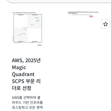
하도록 혁신했습니다.
AWS, 2025년
IDC 마켓스케
AWS, 2025년
이프 서비스형
Magic
퍼블릭 클라우
Quadrant
드 인프라 부문
SCPS 부문 리
에서 리더로 선
더로 선정
정
AWS를 선택하여 클
라우드 기반 인프라를
조직이 클라우드 도입
호스팅하고 모든 영역
과 AI 이니셔티브를