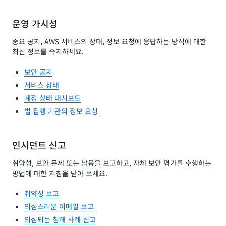
운영 가시성
중요 공지, AWS 서비스의 상태, 정보 요청에 응답하는 방식에 대한
최신 정보를 숙지하세요.
보안 공지
서비스 상태
계정 상태 대시보드
법 집행 기관의 정보 요청
인시던트 신고
취약성, 보안 문제 또는 남용을 보고하고, 자체 보안 평가를 수행하는
방법에 대한 지침을 받아 보세요.
취약성 보고
의심스러운 이메일 보고
의심되는 침해 사례 신고