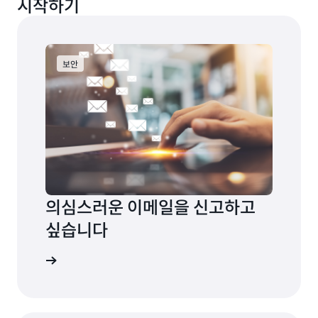
시작하기
보안
의심스러운 이메일을 신고하고
싶습니다
신고하세요