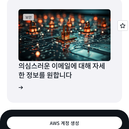
보안
의심스러운 이메일에 대해 자세
한 정보를 원합니다
 알아보기
AWS 계정 생성